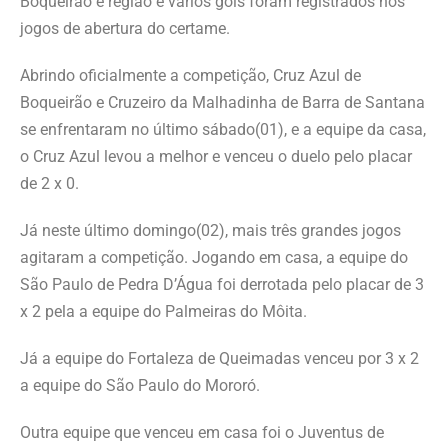
Boqueirão e região e vários gols foram registrados nos
jogos de abertura do certame.
Abrindo oficialmente a competição, Cruz Azul de
Boqueirão e Cruzeiro da Malhadinha de Barra de Santana
se enfrentaram no último sábado(01), e a equipe da casa,
o Cruz Azul levou a melhor e venceu o duelo pelo placar
de 2 x 0.
Já neste último domingo(02), mais três grandes jogos
agitaram a competição. Jogando em casa, a equipe do
São Paulo de Pedra D’Água foi derrotada pelo placar de 3
x 2 pela a equipe do Palmeiras do Môita.
Já a equipe do Fortaleza de Queimadas venceu por 3 x 2
a equipe do São Paulo do Mororó.
Outra equipe que venceu em casa foi o Juventus de