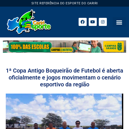
SITE REFERÊNCIA DO ESPORTE DO CARIRI
ESPORTE 
1ª Copa Antigo Boqueirão de Futebol é aberta
oficialmente e jogos movimentam o cenário
esportivo da região