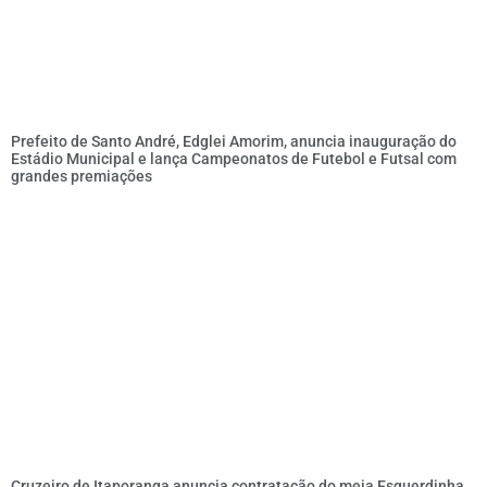
Prefeito de Santo André, Edglei Amorim, anuncia inauguração do
Estádio Municipal e lança Campeonatos de Futebol e Futsal com
grandes premiações
Cruzeiro de Itaporanga anuncia contratação do meia Esquerdinha