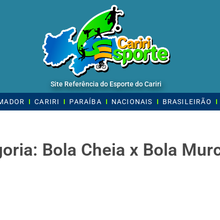
Site Referência do Esporte do Cariri
AMADOR
CARIRI
PARAÍBA
NACIONAIS
BRASILEIRÃO
oria: Bola Cheia x Bola Mur