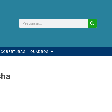
COBERTURAS
QUADROS
cha