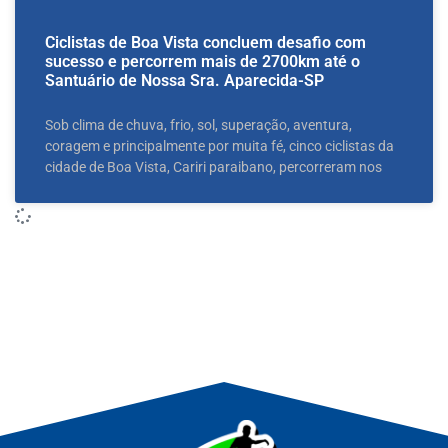
Ciclistas de Boa Vista concluem desafio com
sucesso e percorrem mais de 2700km até o
Santuário de Nossa Sra. Aparecida-SP
Sob clima de chuva, frio, sol, superação, aventura,
coragem e principalmente por muita fé, cinco ciclistas da
cidade de Boa Vista, Cariri paraibano, percorreram nos