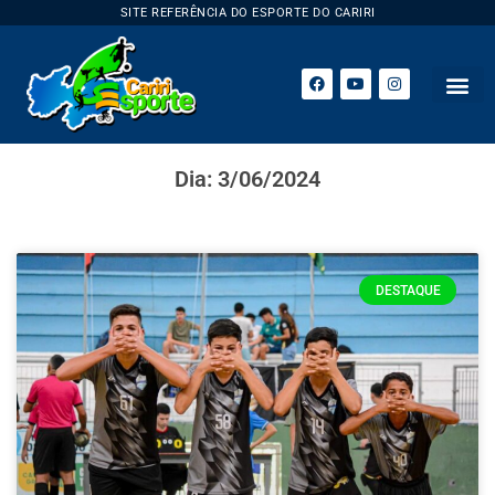
SITE REFERÊNCIA DO ESPORTE DO CARIRI
ESPORTE 
Dia: 3/06/2024
DESTAQUE