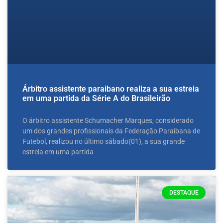
Árbitro assistente paraibano realiza a sua estreia
em uma partida da Série A do Brasileirão
O árbitro assistente Schumacher Marques, considerado
um dos grandes profissionais da Federação Paraibana de
Futebol, realizou no último sábado(01), a sua grande
estreia em uma partida
DESTAQUE