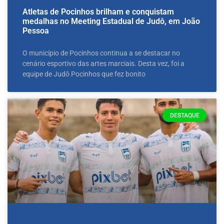
Atletas de Pocinhos brilham e conquistam
medalhas no Meeting Estadual de Judô, em João
Pessoa
O município de Pocinhos continua a se destacar no
cenário esportivo das artes marciais. Desta vez, foi a
equipe de Judô Pocinhos que fez bonito
DESTAQUE