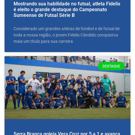
Mostrando sua habilidade no futsal, atleta Fidelis
é eleito o grande destaque do Campeonato
Sumeense de Futsal Série B
Considerado um grandes atletas de futebol e de futsal de
toda a nossa região, o jovem Fidelis Cândido conquistou
mais um título para sua carreira
DESTAQUE
Serra Branca goleia Vera Cruz por 5 a 1 e avança