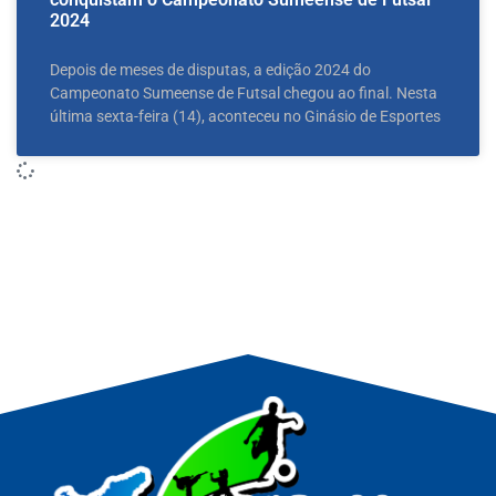
2024
Depois de meses de disputas, a edição 2024 do
Campeonato Sumeense de Futsal chegou ao final. Nesta
última sexta-feira (14), aconteceu no Ginásio de Esportes