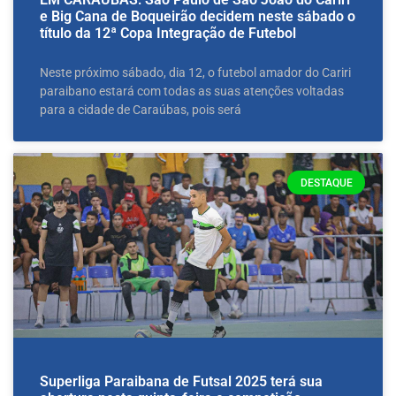
e Big Cana de Boqueirão decidem neste sábado o
título da 12ª Copa Integração de Futebol
Neste próximo sábado, dia 12, o futebol amador do Cariri
paraibano estará com todas as suas atenções voltadas
para a cidade de Caraúbas, pois será
DESTAQUE
Superliga Paraibana de Futsal 2025 terá sua