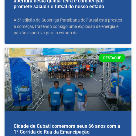
abertura nesta quinta-feira e competição
promete sacudir o futsal do nosso estado
A 6ª edição da Superliga Paraibana de Futsal está prestes
a começar, trazendo consigo uma explosão de energia e
paixão esportiva para o estado da
DESTAQUE
Cidade de Cubati comemora seus 66 anos com a
1ª Corrida de Rua da Emancipação