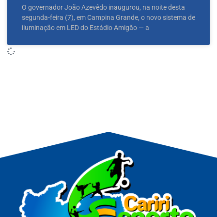
O governador João Azevêdo inaugurou, na noite desta
segunda-feira (7), em Campina Grande, o novo sistema de
iluminação em LED do Estádio Amigão — a