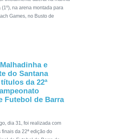
 (1º), na arena montada para
each Games, no Busto de
 Malhadinha e
te do Santana
títulos da 22ª
Campeonato
e Futebol de Barra
o, dia 31, foi realizada com
finais da 22ª edição do