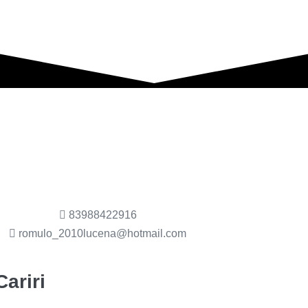
83988422916
romulo_2010lucena@hotmail.com
ariri