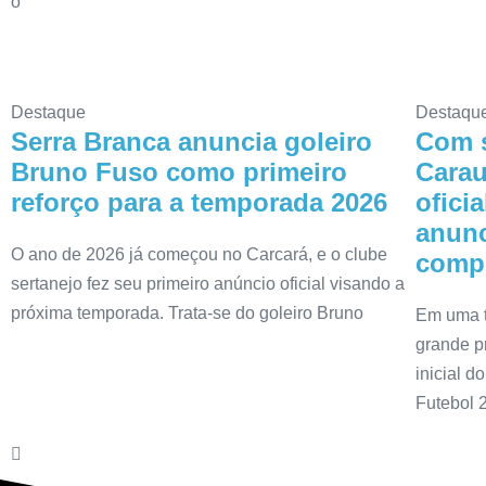
o
Destaque
Destaqu
Serra Branca anuncia goleiro
Com s
Bruno Fuso como primeiro
Carau
reforço para a temporada 2026
ofici
anunc
O ano de 2026 já começou no Carcará, e o clube
compe
sertanejo fez seu primeiro anúncio oficial visando a
próxima temporada. Trata-se do goleiro Bruno
Em uma t
grande p
inicial 
Futebol 