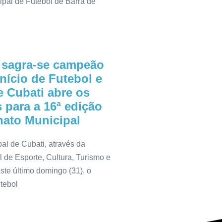
al de Futebol de Barra de
 sagra-se campeão
nício de Futebol e
e Cubati abre os
 para a 16ª edição
ato Municipal
pal de Cubati, através da
l de Esporte, Cultura, Turismo e
ste último domingo (31), o
utebol