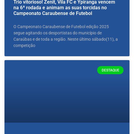
Trio vitorioso! Zenit, Vila FC e Ypiranga vencem
na 6ª rodada e animam as suas torcidas no
Campeonato Caraubense de Futebol
O Campeonato Caraubense de Futebol edição 2025
segue agitando os desportistas do município de
Caraúbas e de toda a região. Neste último sábado(11), a
competição
DESTAQUE