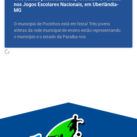
nos Jogos Escolares Nacionais, em Uberlândia-
MG
O município de Pocinhos está em festa! Três jovens
atletas da rede municipal de ensino estão representando
o município e o estado da Paraíba nos