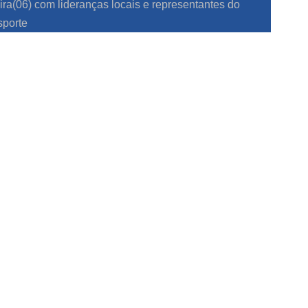
eira(06) com lideranças locais e representantes do
sporte