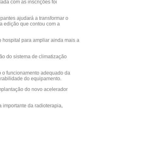
dada com as inscrições foi
pantes ajudará a transformar o
 da edição que contou com a
 hospital para ampliar ainda mais a
ão do sistema de climatização
ndo o funcionamento adequado da
durabilidade do equipamento.
implantação do novo acelerador
importante da radioterapia,