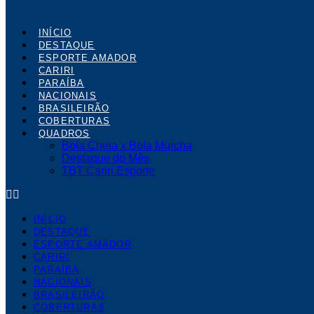
INÍCIO
DESTAQUE
ESPORTE AMADOR
CARIRI
PARAÍBA
NACIONAIS
BRASILEIRÃO
COBERTURAS
QUADROS
Bola Cheia x Bola Murcha
Destaque do Mês
TBT Cariri Esporte
INÍCIO
DESTAQUE
ESPORTE AMADOR
CARIRI
PARAÍBA
NACIONAIS
BRASILEIRÃO
COBERTURAS