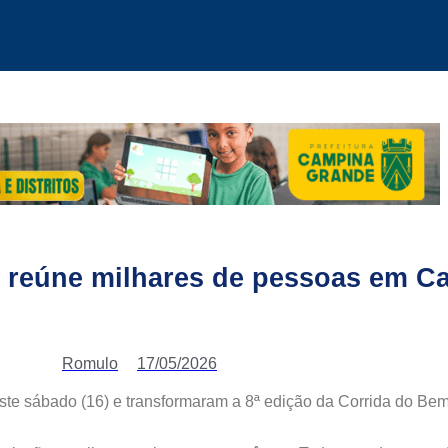
m reúne milhares de pessoas em 
Romulo
17/05/2026
e sábado (16) e transformaram a 8ª edição da Corrida do Bem