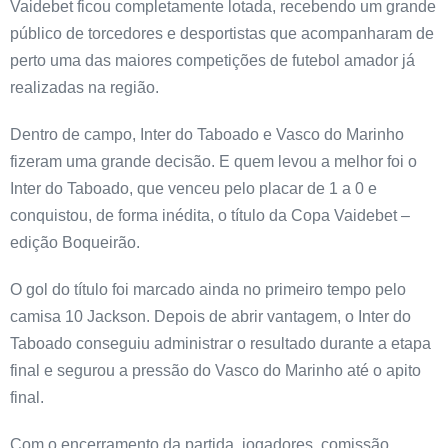
Vaidebet ficou completamente lotada, recebendo um grande
público de torcedores e desportistas que acompanharam de
perto uma das maiores competições de futebol amador já
realizadas na região.
Dentro de campo, Inter do Taboado e Vasco do Marinho
fizeram uma grande decisão. E quem levou a melhor foi o
Inter do Taboado, que venceu pelo placar de 1 a 0 e
conquistou, de forma inédita, o título da Copa Vaidebet –
edição Boqueirão.
O gol do título foi marcado ainda no primeiro tempo pelo
camisa 10 Jackson. Depois de abrir vantagem, o Inter do
Taboado conseguiu administrar o resultado durante a etapa
final e segurou a pressão do Vasco do Marinho até o apito
final.
Com o encerramento da partida, jogadores, comissão