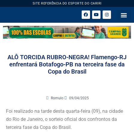
SITE REFERÊNCIA DO ESPORTE DO CARIRI
ESPORTE 
ALÔ TORCIDA RUBRO-NEGRA! Flamengo-RJ
enfrentará Botafogo-PB na terceira fase da
Copa do Brasil
Romulo
09/04/2025
Foi realizado na tarde desta quarta-feira (09), na cidade
do Rio de Janeiro, o sorteio oficial dos confrontos da
terceira fase da Copa do Brasil.