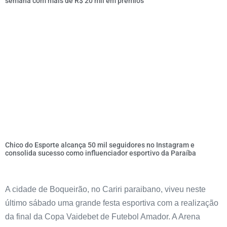
semana com mais de R$ 20 mil em prêmios
Chico do Esporte alcança 50 mil seguidores no Instagram e
consolida sucesso como influenciador esportivo da Paraíba
A cidade de Boqueirão, no Cariri paraibano, viveu neste
último sábado uma grande festa esportiva com a realização
da final da Copa Vaidebet de Futebol Amador. A Arena