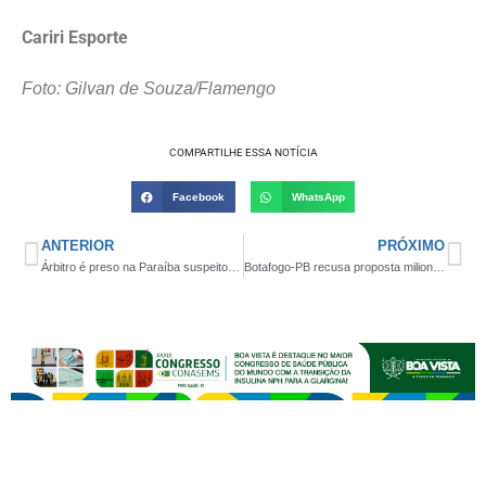
Cariri Esporte
Foto: Gilvan de Souza/Flamengo
COMPARTILHE ESSA NOTÍCIA
Facebook
WhatsApp
ANTERIOR
PRÓXIMO
Árbitro é preso na Paraíba suspeito de fraudar jogos da Série B do Brasileiro
Botafogo-PB recusa proposta milionária e garante jogo contra o Flamengo no Estádio Almeidão