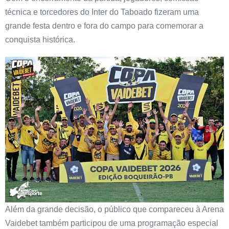
técnica e torcedores do Inter do Taboado fizeram uma
grande festa dentro e fora do campo para comemorar a
conquista histórica.
Além da grande decisão, o público que compareceu à Arena
Vaidebet também participou de uma programação especial