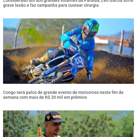
Considerado um dos grandes volantes da Paraíba, Léo Garcia sofre
grave lesão e faz campanha para custear cirurgia
Congo será palco de grande evento de motocross neste fim de
semana com mais de R$ 20 mil em prêmios