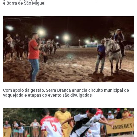
e Barra de São Miguel
Com apoio da gestão, Serra Branca anuncia circuito municipal de
vaquejada e etapas do evento são divulgadas