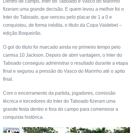
Dentro de campo, Inter do Taboado e Vasco do Marinho
fizeram uma grande decisão. E quem levou a melhor foi o
Inter do Taboado, que venceu pelo placar de 1 a 0 e
conquistou, de forma inédita, o título da Copa Vaidebet –
edição Boqueirão.
O gol do título foi marcado ainda no primeiro tempo pelo
camisa 10 Jackson. Depois de abrir vantagem, o Inter do
Taboado conseguiu administrar o resultado durante a etapa
final e segurou a pressão do Vasco do Marinho até o apito
final.
Com o encerramento da partida, jogadores, comissão
técnica e torcedores do Inter do Taboado fizeram uma
grande festa dentro e fora do campo para comemorar a
conquista histórica.