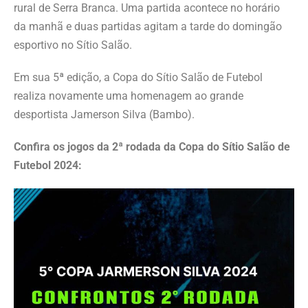
rural de Serra Branca. Uma partida acontece no horário
da manhã e duas partidas agitam a tarde do domingão
esportivo no Sítio Salão.
Em sua 5ª edição, a Copa do Sítio Salão de Futebol
realiza novamente uma homenagem ao grande
desportista Jamerson Silva (Bambo).
Confira os jogos da 2ª rodada da Copa do Sítio Salão de
Futebol 2024: