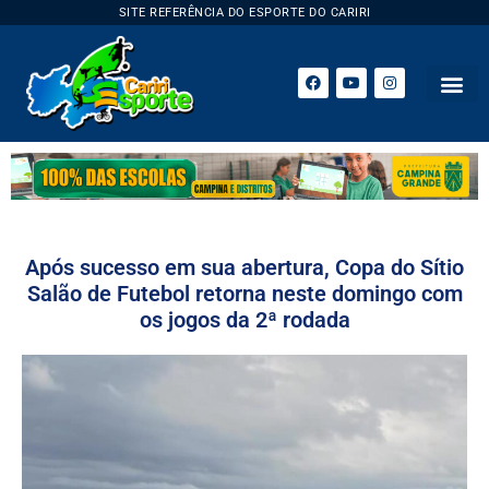
SITE REFERÊNCIA DO ESPORTE DO CARIRI
Após sucesso em sua abertura, Copa do Sítio
Salão de Futebol retorna neste domingo com
os jogos da 2ª rodada