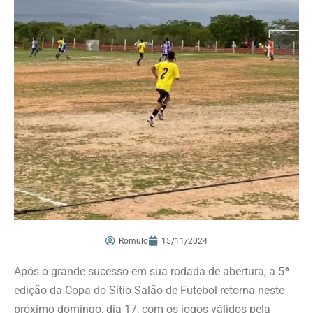
Romulo
15/11/2024
Após o grande sucesso em sua rodada de abertura, a 5ª
edição da Copa do Sítio Salão de Futebol retorna neste
próximo domingo, dia 17, com os jogos válidos pela