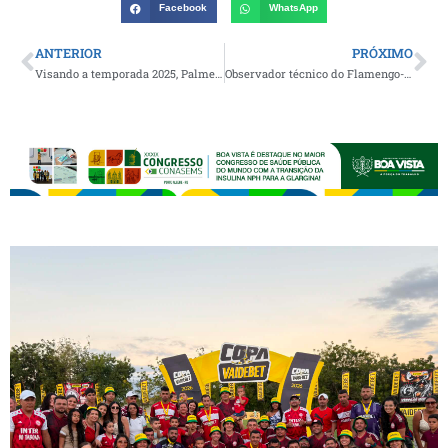
Facebook
WhatsApp
ANTERIOR
PRÓXIMO
Visando a temporada 2025, Palmeiras do Môita anuncia promoção de quatro jovens atletas para a categoria principal do clube
Observador técnico do Flamengo-RJ realizará teste avaliativo na cidade do Congo na próxima quarta-feira; saiba como participar