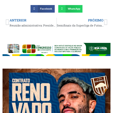
Facebook
WhatsApp
ANTERIOR
PRÓXIMO
Reunião administrativa: Presidente Artur Bolinha confirma mais dois nomes que farão parte da Diretoria Executiva do Treze
Semifinais da Superliga de Futsal agitam nesta quinta os desportistas nas cidades de Boa Vista e Cubati