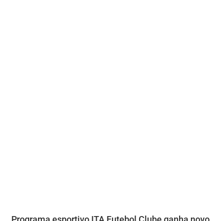
Programa esportivo ITA Futebol Clube ganha novo