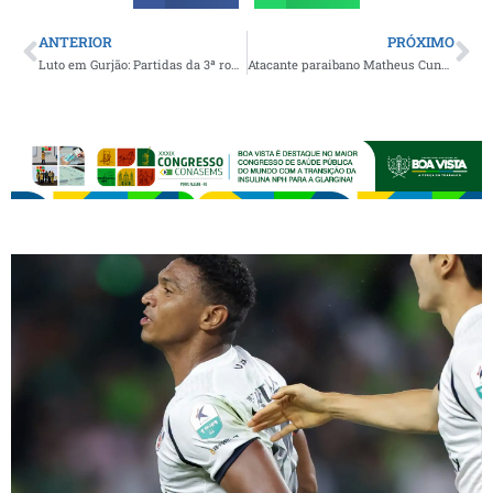
ANTERIOR
PRÓXIMO
Luto em Gurjão: Partidas da 3ª rodada do Campeonato Municipal de Futebol são adiadas
Atacante paraibano Matheus Cunha deixa o Wolverhampton e acerta com o Manchester United até 2030