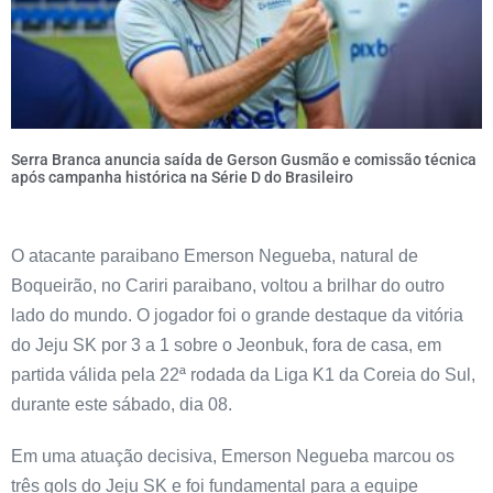
Serra Branca anuncia saída de Gerson Gusmão e comissão técnica
após campanha histórica na Série D do Brasileiro
O atacante paraibano Emerson Negueba, natural de
Boqueirão, no Cariri paraibano, voltou a brilhar do outro
lado do mundo. O jogador foi o grande destaque da vitória
do Jeju SK por 3 a 1 sobre o Jeonbuk, fora de casa, em
partida válida pela 22ª rodada da Liga K1 da Coreia do Sul,
durante este sábado, dia 08.
Em uma atuação decisiva, Emerson Negueba marcou os
três gols do Jeju SK e foi fundamental para a equipe