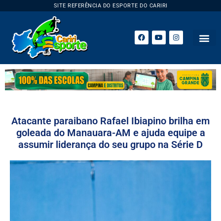
SITE REFERÊNCIA DO ESPORTE DO CARIRI
Atacante paraibano Rafael Ibiapino brilha em
goleada do Manauara-AM e ajuda equipe a
assumir liderança do seu grupo na Série D