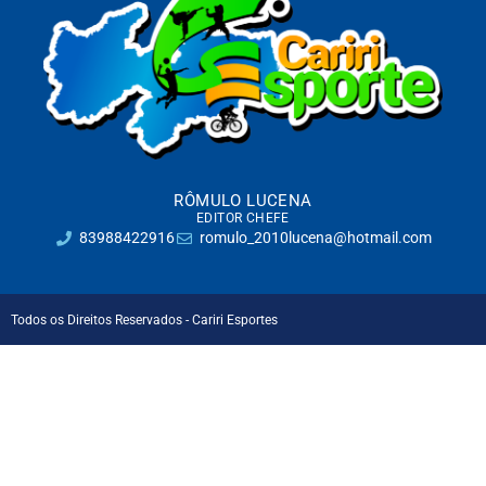
RÔMULO LUCENA
EDITOR CHEFE
83988422916
romulo_2010lucena@hotmail.com
Todos os Direitos Reservados - Cariri Esportes