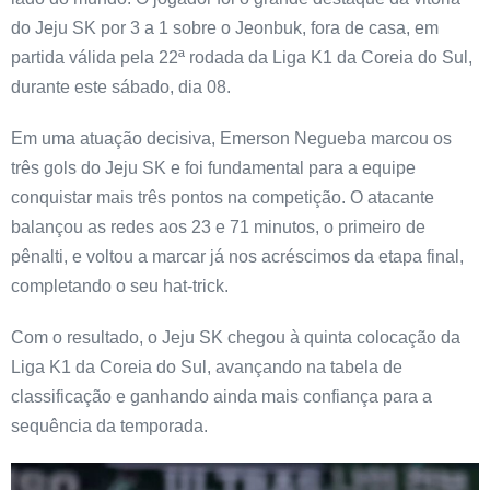
do Jeju SK por 3 a 1 sobre o Jeonbuk, fora de casa, em
partida válida pela 22ª rodada da Liga K1 da Coreia do Sul,
durante este sábado, dia 08.
Em uma atuação decisiva, Emerson Negueba marcou os
três gols do Jeju SK e foi fundamental para a equipe
conquistar mais três pontos na competição. O atacante
balançou as redes aos 23 e 71 minutos, o primeiro de
pênalti, e voltou a marcar já nos acréscimos da etapa final,
completando o seu hat-trick.
Com o resultado, o Jeju SK chegou à quinta colocação da
Liga K1 da Coreia do Sul, avançando na tabela de
classificação e ganhando ainda mais confiança para a
sequência da temporada.