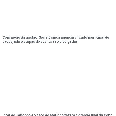
Com apoio da gestão, Serra Branca anuncia circuito municipal de
vaquejada e etapas do evento são divulgadas
Inter do Taboado e Vasco do Marinho fazem a grande final da Copa