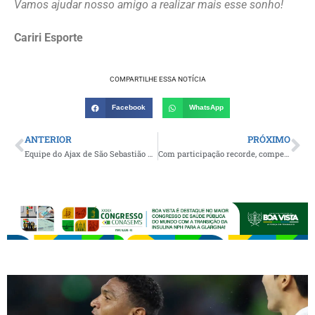
Vamos ajudar nosso amigo a realizar mais esse sonho!
Cariri Esporte
COMPARTILHE ESSA NOTÍCIA
Facebook
WhatsApp
ANTERIOR
PRÓXIMO
Equipe do Ajax de São Sebastião do Umbuzeiro confirma presença na 3ª edição da Copa Pajeú Nogsports
Com participação recorde, competição de beach tennis encerra com chave de ouro a 1ª edição dos Jogos de Verão de Monteiro