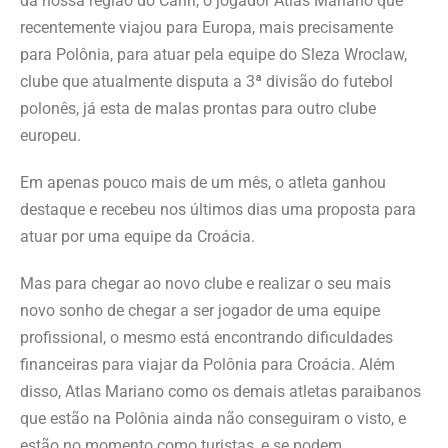
da nossa região do Cariri, o jogador Atlas Mariano que
recentemente viajou para Europa, mais precisamente
para Polônia, para atuar pela equipe do Sleza Wroclaw,
clube que atualmente disputa a 3ª divisão do futebol
polonês, já esta de malas prontas para outro clube
europeu.
Em apenas pouco mais de um mês, o atleta ganhou
destaque e recebeu nos últimos dias uma proposta para
atuar por uma equipe da Croácia.
Mas para chegar ao novo clube e realizar o seu mais
novo sonho de chegar a ser jogador de uma equipe
profissional, o mesmo está encontrando dificuldades
financeiras para viajar da Polônia para Croácia. Além
disso, Atlas Mariano como os demais atletas paraibanos
que estão na Polônia ainda não conseguiram o visto, e
estão no momento como turistas, e se podem