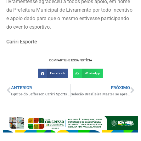
livramentense agradeceu à todos pelos apoio, em nome
da Prefeitura Municipal de Livramento por todo incentivo
e apoio dado para que o mesmo estivesse participando
do evento esportivo.
Cariri Esporte
COMPARTILHE ESSA NOTÍCIA
Facebook
WhatsApp
ANTERIOR
PRÓXIMO
Equipe do Jefferson Cariri Sports FC vence Torneio de Futsal Solidário na comunidade do Caluête, em Boa Vista
Seleção Brasileira Master se apresentará na cidade de Monteiro no próximo mês de junho