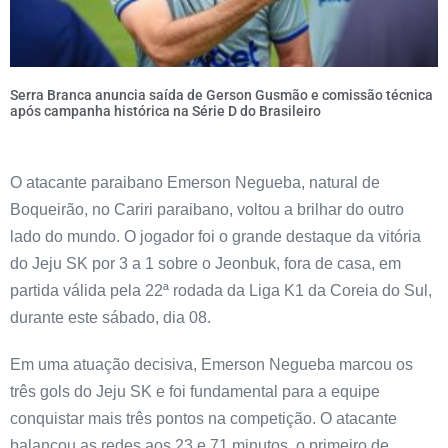
Serra Branca anuncia saída de Gerson Gusmão e comissão técnica
após campanha histórica na Série D do Brasileiro
O atacante paraibano Emerson Negueba, natural de
Boqueirão, no Cariri paraibano, voltou a brilhar do outro
lado do mundo. O jogador foi o grande destaque da vitória
do Jeju SK por 3 a 1 sobre o Jeonbuk, fora de casa, em
partida válida pela 22ª rodada da Liga K1 da Coreia do Sul,
durante este sábado, dia 08.
Em uma atuação decisiva, Emerson Negueba marcou os
três gols do Jeju SK e foi fundamental para a equipe
conquistar mais três pontos na competição. O atacante
balançou as redes aos 23 e 71 minutos, o primeiro de