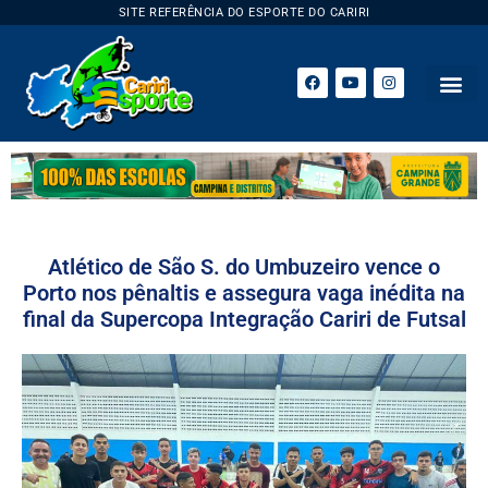
SITE REFERÊNCIA DO ESPORTE DO CARIRI
Atlético de São S. do Umbuzeiro vence o
Porto nos pênaltis e assegura vaga inédita na
final da Supercopa Integração Cariri de Futsal