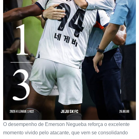
O desempenho de Emerson Negueba reforça o excelente
momento vivido pelo atacante, que vem se consolidando