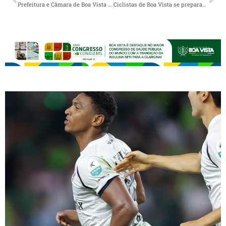
Prefeitura e Câmara de Boa Vista parabenizam a equipe do São Bento pela conquista do TRI da Copa Cariri de Futsal
Ciclistas de Boa Vista se preparam para mais um desafio e farão ‘percurso da fé’ até o Santuário de Nossa Sra. Aparecida, em São Paulo