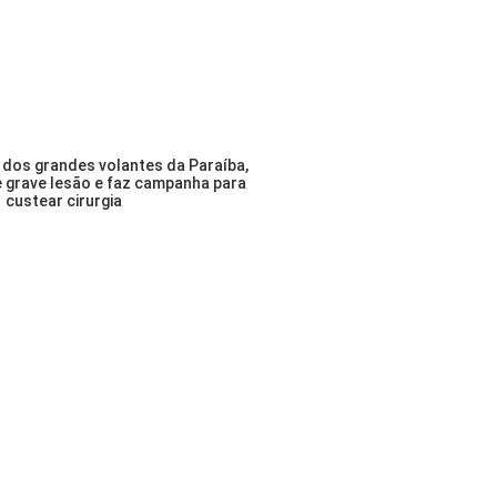
dos grandes volantes da Paraíba,
e grave lesão e faz campanha para
custear cirurgia