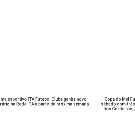
ma esportivo ITA Futebol Clube ganha novo
Copa do Mel Fu
orário na Rede ITA a partir da próxima semana
sábado com três
dos Cordeiros, 