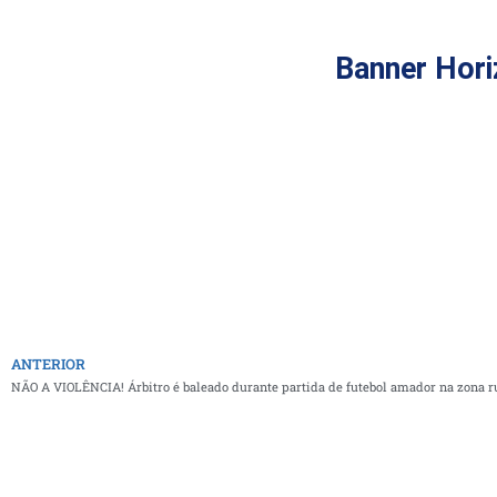
Banner Hori
ANTERIOR
NÃO A VIOLÊNCIA! Árbitro é baleado durante partida de futebol amador na zona r