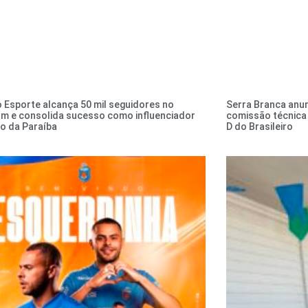
o Esporte alcança 50 mil seguidores no
Serra Branca anu
am e consolida sucesso como influenciador
comissão técnica 
vo da Paraíba
D do Brasileiro