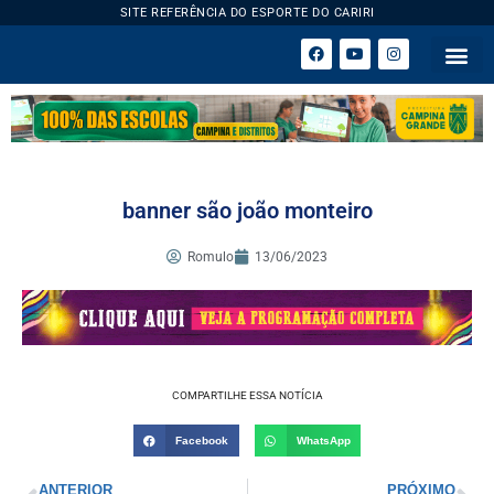
SITE REFERÊNCIA DO ESPORTE DO CARIRI
ESPORTE 
banner são joão monteiro
Romulo
13/06/2023
COMPARTILHE ESSA NOTÍCIA
Facebook
WhatsApp
ANTERIOR
PRÓXIMO