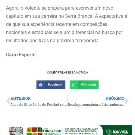
Agora, o volante se prepara para escrever um novo
capítulo em sua carreira no Serra Branca. A expectativa é
de que sua experiência recente em competições
nacionais e estaduais seja um diferencial na busca por
resultados positivos na próxima temporada.
Cariri Esporte
COMPARTILHE ESSA NOTÍCIA
Facebook
WhatsApp
ANTERIOR
PRÓXIMO
Copa do Sítio Salão de Futebol retorna neste domingo com os jogos da 3ª rodada; CONFIRA OS CONFRONTOS
Botafogo conquista a Libertadores e torcedor caririzeiro celebra título histórico em Buenos Aires