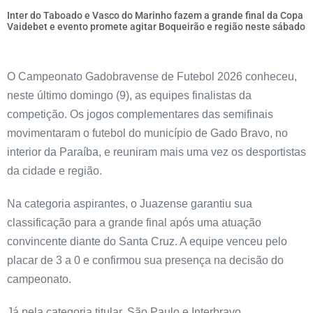
Inter do Taboado e Vasco do Marinho fazem a grande final da Copa
Vaidebet e evento promete agitar Boqueirão e região neste sábado
O Campeonato Gadobravense de Futebol 2026 conheceu,
neste último domingo (9), as equipes finalistas da
competição. Os jogos complementares das semifinais
movimentaram o futebol do município de Gado Bravo, no
interior da Paraíba, e reuniram mais uma vez os desportistas
da cidade e região.
Na categoria aspirantes, o Juazense garantiu sua
classificação para a grande final após uma atuação
convincente diante do Santa Cruz. A equipe venceu pelo
placar de 3 a 0 e confirmou sua presença na decisão do
campeonato.
Já pela categoria titular, São Paulo e Interbravo