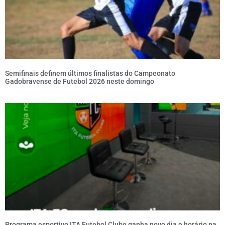
Semifinais definem últimos finalistas do Campeonato
Gadobravense de Futebol 2026 neste domingo
Programa esportivo ITA Futebol Clube ganha novo dia e horário na