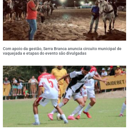
Com apoio da gestão, Serra Branca anuncia circuito municipal de
vaquejada e etapas do evento são divulgadas