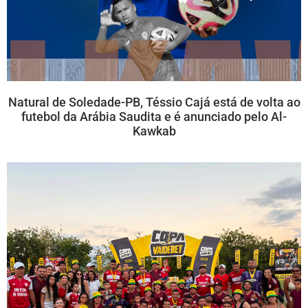
Natural de Soledade-PB, Téssio Cajá está de volta ao
futebol da Arábia Saudita e é anunciado pelo Al-
Kawkab