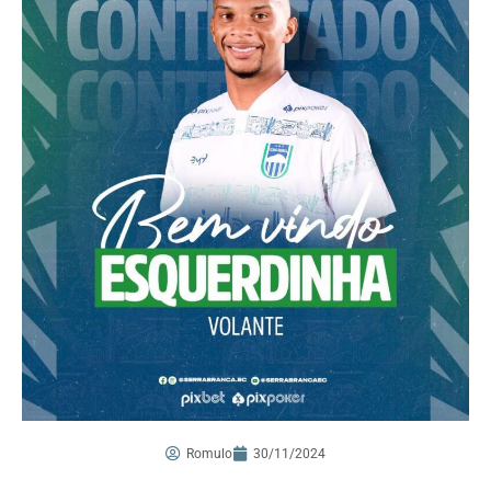
Romulo
30/11/2024