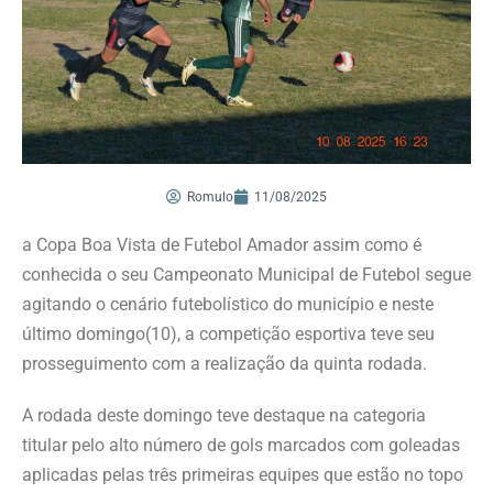
Romulo
11/08/2025
a Copa Boa Vista de Futebol Amador assim como é
conhecida o seu Campeonato Municipal de Futebol segue
agitando o cenário futebolístico do município e neste
último domingo(10), a competição esportiva teve seu
prosseguimento com a realização da quinta rodada.
A rodada deste domingo teve destaque na categoria
titular pelo alto número de gols marcados com goleadas
aplicadas pelas três primeiras equipes que estão no topo