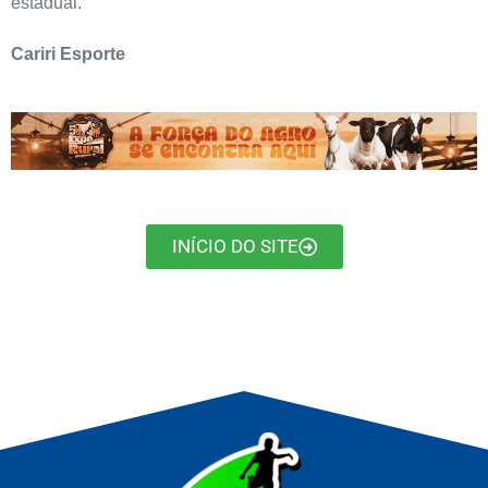
estadual.
Cariri Esporte
INÍCIO DO SITE