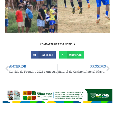
COMPARTILHE ESSA NOTÍCIA
Facebook
WhatsApp
ANTERIOR
PRÓXIMO
Corrida da Fogueira 2026 é um sucesso com cerca de 500 participantes em Monteiro
Natural de Coxixola, lateral Klayver se torna o primeiro atleta caririzeiro a atuar pelo Serra Branca como titular em uma competição nacional