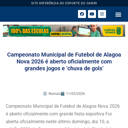
SITE REFERÊNCIA DO ESPORTE DO CARIRI
ESPORTE 
Campeonato Municipal de Futebol de Alagoa
Nova 2026 é aberto oficialmente com
grandes jogos e ‘chuva de gols’
Romulo
11/05/2026
Campeonato Municipal de Futebol de Alagoa Nova 2026
é aberto oficialmente com grande festa esportiva Foi
aberta oficialmente neste último domingo, dia 10, a