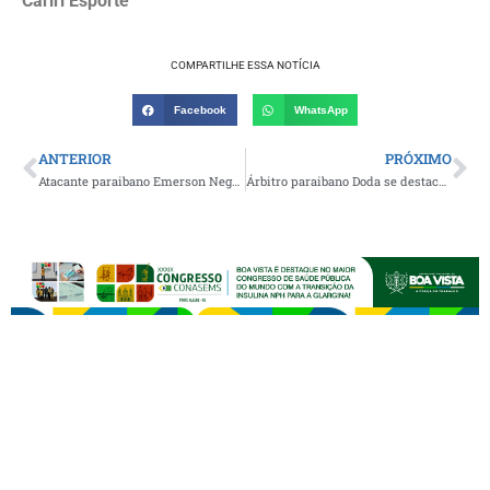
Cariri Esporte
COMPARTILHE ESSA NOTÍCIA
Facebook
WhatsApp
ANTERIOR
PRÓXIMO
Atacante paraibano Emerson Negueba brilha na Coreia do Sul e ajuda Jeju SK a vencer líder da Liga K1
Árbitro paraibano Doda se destaca em final da maior competição de futebol amador do interior pernambucano