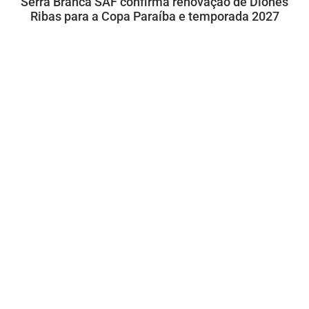
Serra Branca SAF confirma renovação de Diones
Ribas para a Copa Paraíba e temporada 2027