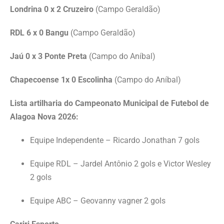
Londrina 0 x 2 Cruzeiro
(Campo Geraldão)
RDL 6 x 0 Bangu
(Campo Geraldão)
Jaú 0 x 3 Ponte Preta
(Campo do Aníbal)
Chapecoense 1x 0 Escolinha
(Campo do Aníbal)
Lista artilharia do Campeonato Municipal de Futebol de
Alagoa Nova 2026:
Equipe Independente – Ricardo Jonathan 7 gols
Equipe RDL – Jardel Antônio 2 gols e Victor Wesley
2 gols
Equipe ABC – Geovanny vagner 2 gols