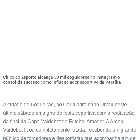
Chico do Esporte alcança 50 mil seguidores no Instagram e
consolida sucesso como influenciador esportivo da Paraíba
A cidade de Boqueirão, no Cariri paraibano, viveu neste
último sábado uma grande festa esportiva com a realização
da final da Copa Vaidebet de Futebol Amador. A Arena
Vaidebet ficou completamente lotada, recebendo um grande
público de torcedores e desportistas que acompanharam de