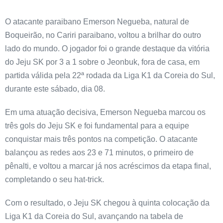
O atacante paraibano Emerson Negueba, natural de
Boqueirão, no Cariri paraibano, voltou a brilhar do outro
lado do mundo. O jogador foi o grande destaque da vitória
do Jeju SK por 3 a 1 sobre o Jeonbuk, fora de casa, em
partida válida pela 22ª rodada da Liga K1 da Coreia do Sul,
durante este sábado, dia 08.
Em uma atuação decisiva, Emerson Negueba marcou os
três gols do Jeju SK e foi fundamental para a equipe
conquistar mais três pontos na competição. O atacante
balançou as redes aos 23 e 71 minutos, o primeiro de
pênalti, e voltou a marcar já nos acréscimos da etapa final,
completando o seu hat-trick.
Com o resultado, o Jeju SK chegou à quinta colocação da
Liga K1 da Coreia do Sul, avançando na tabela de