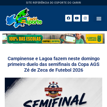
SITE REFERÊNCIA DO ESPORTE DO CARIRI
ESPORTE 
Campinense e Lagoa fazem neste domingo
primeiro duelo das semifinais da Copa AGS
Zé de Zeca de Futebol 2026