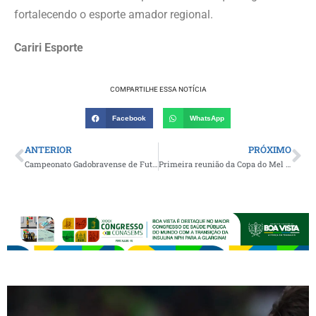
fortalecendo o esporte amador regional.
Cariri Esporte
COMPARTILHE ESSA NOTÍCIA
Facebook
WhatsApp
ANTERIOR
PRÓXIMO
Campeonato Gadobravense de Futebol tem sequência neste fim de semana com grandes jogos válidos pela sexta rodada
Primeira reunião da Copa do Mel de Futebol edição 2026 acontece nesta sexta-feira de forma online