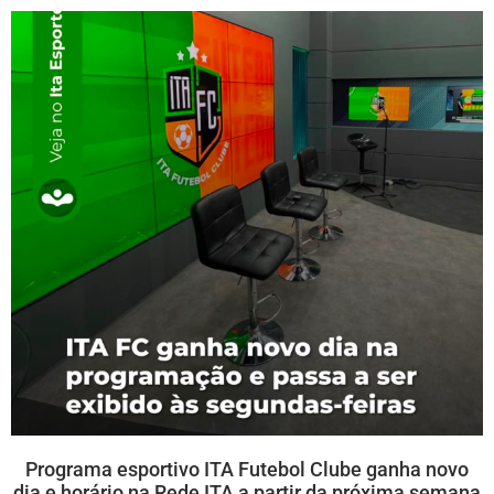
Programa esportivo ITA Futebol Clube ganha novo
dia e horário na Rede ITA a partir da próxima semana