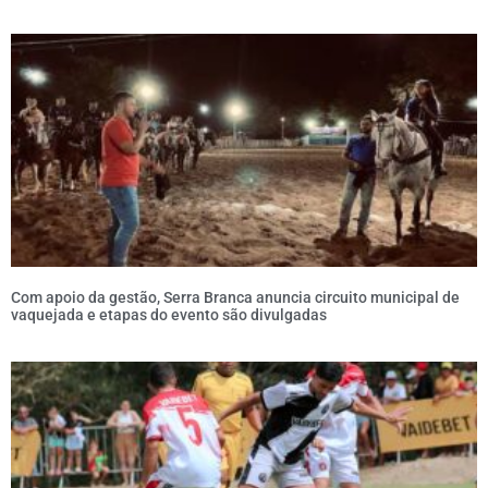
Com apoio da gestão, Serra Branca anuncia circuito municipal de
vaquejada e etapas do evento são divulgadas