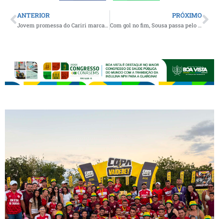
ANTERIOR
PRÓXIMO
Jovem promessa do Cariri marca dois gols e Serra Branca goleia o Auto Esporte em amistoso visando a estreia no Paraibano Sub-20
Com gol no fim, Sousa passa pelo Iguatu e se mantém 100% no Marizão