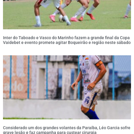
Inter do Taboado e Vasco do Marinho fazem a grande final da Copa
Vaidebet e evento promete agitar Boqueirão e região neste sábado
Considerado um dos grandes volantes da Paraíba, Léo Garcia sofre
grave lesão e faz campanha para custear cirurgia