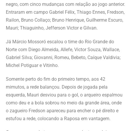
negro, com cinco mudanças com relação ao jogo anterior.
Entraram em campo Gabriel Félix, Thiago Ennes, Fredson,
Railon, Bruno Collaço; Bruno Henrique, Guilherme Escuro,
Mauri; Thiaguinho, Jefferson Victor e Gilvan.
Já Márcio Mossoró escalou o time do Rio Grande do
Norte com Diego Almeida, Allefe, Victor Souza, Wallace,
Gabriel Silva; Giovanni, Romeu, Bebeto, Caíque Valdivia;
Michel Potiguar e Vitinho.
Somente perto do fim do primeiro tempo, aos 42
mimutos, a rede balançou. Depois de jogada pela
esquerda, Mauri desviou para o gol, o arqueiro espalmou
como deu e a bola sobrou no meio da grande área, onde
o zagueiro Fredson apareceu para encher o pé direito e
estufou a rede, colocando a Raposa em vantagem.