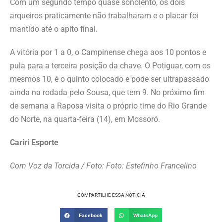
Com um segundo tempo quase sonolento, os dois
arqueiros praticamente não trabalharam e o placar foi
mantido até o apito final.
A vitória por 1 a 0, o Campinense chega aos 10 pontos e
pula para a terceira posição da chave. O Potiguar, com os
mesmos 10, é o quinto colocado e pode ser ultrapassado
ainda na rodada pelo Sousa, que tem 9. No próximo fim
de semana a Raposa visita o próprio time do Rio Grande
do Norte, na quarta-feira (14), em Mossoró.
Cariri Esporte
Com Voz da Torcida / Foto: Foto: Estefinho Francelino
COMPARTILHE ESSA NOTÍCIA
Facebook
WhatsApp