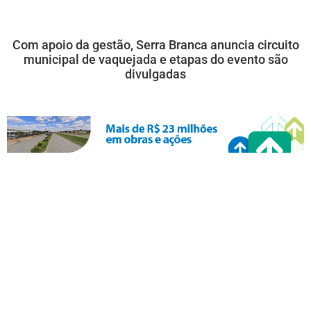
Com apoio da gestão, Serra Branca anuncia circuito
municipal de vaquejada e etapas do evento são
divulgadas