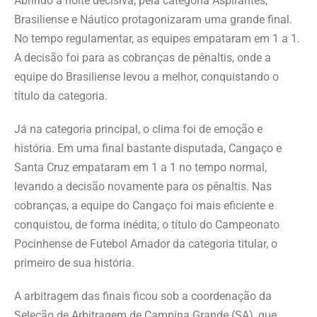
Abrindo a noite decisiva, pela categoria Aspirantes,
Brasiliense e Náutico protagonizaram uma grande final.
No tempo regulamentar, as equipes empataram em 1 a 1.
A decisão foi para as cobranças de pênaltis, onde a
equipe do Brasiliense levou a melhor, conquistando o
título da categoria.
Já na categoria principal, o clima foi de emoção e
história. Em uma final bastante disputada, Cangaço e
Santa Cruz empataram em 1 a 1 no tempo normal,
levando a decisão novamente para os pênaltis. Nas
cobranças, a equipe do Cangaço foi mais eficiente e
conquistou, de forma inédita, o título do Campeonato
Pocinhense de Futebol Amador da categoria titular, o
primeiro de sua história.
A arbitragem das finais ficou sob a coordenação da
Seleção de Arbitragem de Campina Grande (SA), que