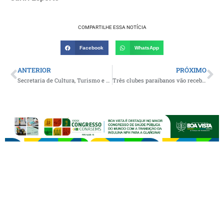
COMPARTILHE ESSA NOTÍCIA
Facebook
WhatsApp
ANTERIOR
PRÓXIMO
Secretaria de Cultura, Turismo e Esporte de São João do Tigre lança nova logomarca oficial da pasta
Três clubes paraibanos vão receber R$ 1 milhão em patrocínio da Cagepa