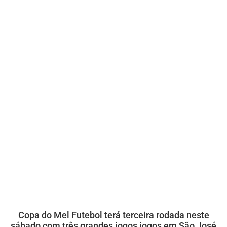
Copa do Mel Futebol terá terceira rodada neste
sábado com três grandes jogos jogos em São José