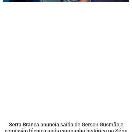
Serra Branca anuncia saída de Gerson Gusmão e
comissão técnica após campanha histórica na Série