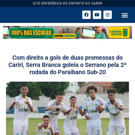
SITE REFERÊNCIA DO ESPORTE DO CARIRI
ESPORTE 
Com direito a gols de duas promessas do
Cariri, Serra Branca goleia o Serrano pela 2ª
rodada do Paraibano Sub-20