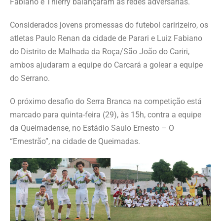
Fabiano e Thierry balançaram as redes adversárias.
Considerados jovens promessas do futebol caririzeiro, os
atletas Paulo Renan da cidade de Parari e Luiz Fabiano
do Distrito de Malhada da Roça/São João do Cariri,
ambos ajudaram a equipe do Carcará a golear a equipe
do Serrano.
O próximo desafio do Serra Branca na competição está
marcado para quinta-feira (29), às 15h, contra a equipe
da Queimadense, no Estádio Saulo Ernesto – O
“Ernestrão”, na cidade de Queimadas.