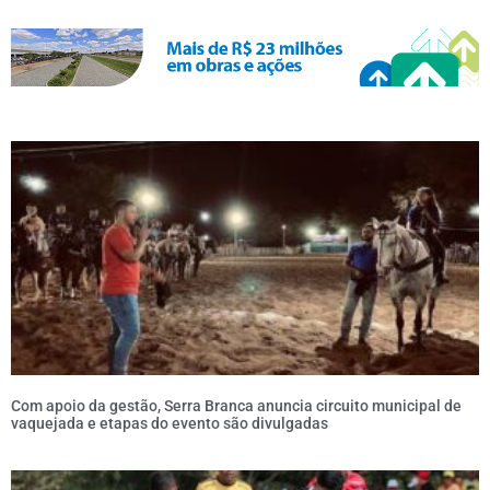
Com apoio da gestão, Serra Branca anuncia circuito municipal de
vaquejada e etapas do evento são divulgadas