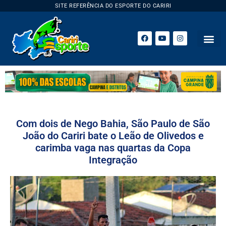
SITE REFERÊNCIA DO ESPORTE DO CARIRI
Com dois de Nego Bahia, São Paulo de São
João do Cariri bate o Leão de Olivedos e
carimba vaga nas quartas da Copa
Integração