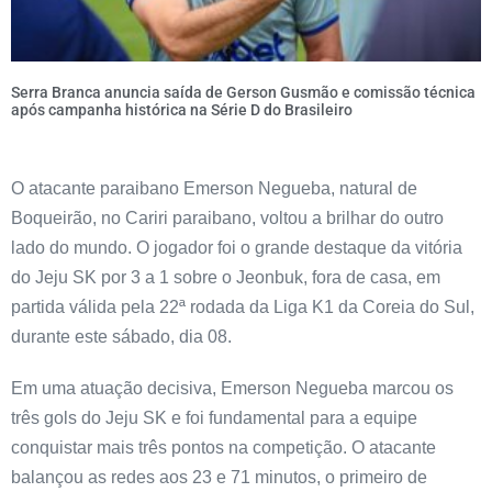
Serra Branca anuncia saída de Gerson Gusmão e comissão técnica
após campanha histórica na Série D do Brasileiro
O atacante paraibano Emerson Negueba, natural de
Boqueirão, no Cariri paraibano, voltou a brilhar do outro
lado do mundo. O jogador foi o grande destaque da vitória
do Jeju SK por 3 a 1 sobre o Jeonbuk, fora de casa, em
partida válida pela 22ª rodada da Liga K1 da Coreia do Sul,
durante este sábado, dia 08.
Em uma atuação decisiva, Emerson Negueba marcou os
três gols do Jeju SK e foi fundamental para a equipe
conquistar mais três pontos na competição. O atacante
balançou as redes aos 23 e 71 minutos, o primeiro de