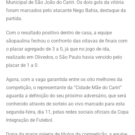
Municipal de São João do Cariri. Os dois gols da vitória
foram marcados pelo atacante Nego Bahia, destaque da
partida.
Com o resultado positivo dentro de casa, a equipe
sãopaulina fechou o confronto das oitavas de finais com
o placar agregado de 3 a 0, já que no jogo de ida,
realizado em Olivedos, o São Paulo havia vencido pelo
placar de 1 a 0.
Agora, com a vaga garantida entre os oito melhores da
competição, o representante da “Cidade Mãe do Cariri”
aguarda a definição do seu próximo adversário, que será
conhecido através de sorteio ao vivo marcado para esta
segunda-feira, dia 11, pelas redes sociais oficiais da Copa
Integração de Futebol.
Dona da maior galeria de títulos da competição, a equipe