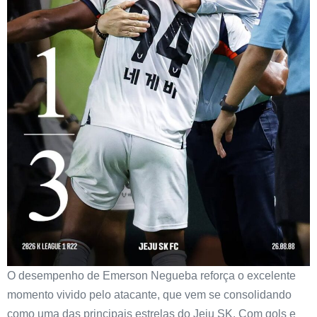
O desempenho de Emerson Negueba reforça o excelente
momento vivido pelo atacante, que vem se consolidando
como uma das principais estrelas do Jeju SK. Com gols e