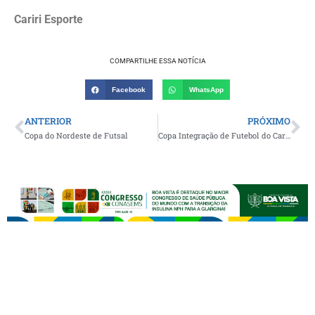
Cariri Esporte
COMPARTILHE ESSA NOTÍCIA
Facebook
WhatsApp
ANTERIOR
PRÓXIMO
Copa do Nordeste de Futsal
Copa Integração de Futebol do Cariri retorna neste final de semana com os jogos da 3ª rodada; CONFIRA OS JOGOS