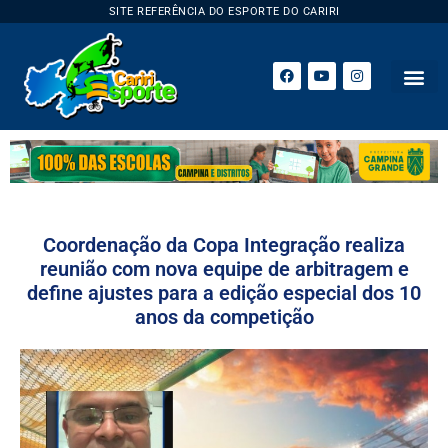
SITE REFERÊNCIA DO ESPORTE DO CARIRI
ESPORTE 
Coordenação da Copa Integração realiza
reunião com nova equipe de arbitragem e
define ajustes para a edição especial dos 10
anos da competição