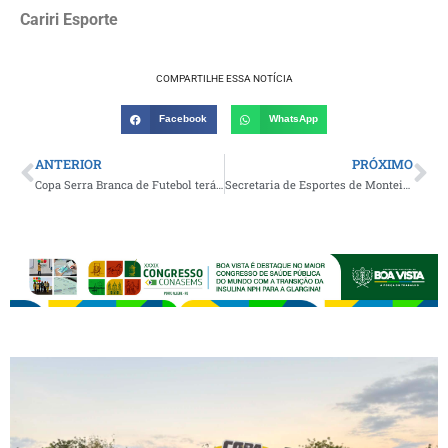
Cariri Esporte
COMPARTILHE ESSA NOTÍCIA
Facebook
WhatsApp
ANTERIOR
PRÓXIMO
Copa Serra Branca de Futebol terá lançamento oficial nesta sexta com grande festa de abertura; competição iniciará neste domingo
Secretaria de Esportes de Monteiro realiza Caminhada do Dia Internacional da Mulher