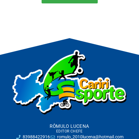
RÔMULO LUCENA
EDITOR CHEFE
83988422916
romulo_2010lucena@hotmail.com