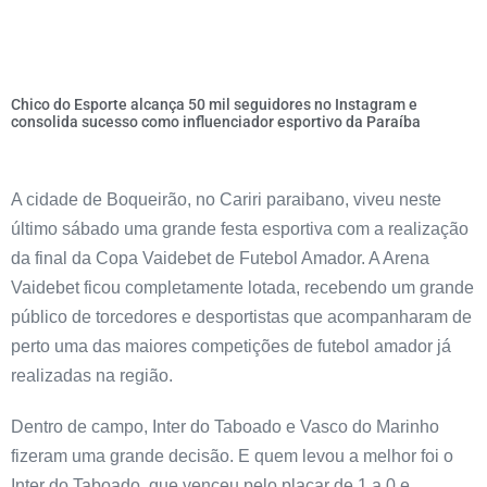
Chico do Esporte alcança 50 mil seguidores no Instagram e
consolida sucesso como influenciador esportivo da Paraíba
A cidade de Boqueirão, no Cariri paraibano, viveu neste
último sábado uma grande festa esportiva com a realização
da final da Copa Vaidebet de Futebol Amador. A Arena
Vaidebet ficou completamente lotada, recebendo um grande
público de torcedores e desportistas que acompanharam de
perto uma das maiores competições de futebol amador já
realizadas na região.
Dentro de campo, Inter do Taboado e Vasco do Marinho
fizeram uma grande decisão. E quem levou a melhor foi o
Inter do Taboado, que venceu pelo placar de 1 a 0 e