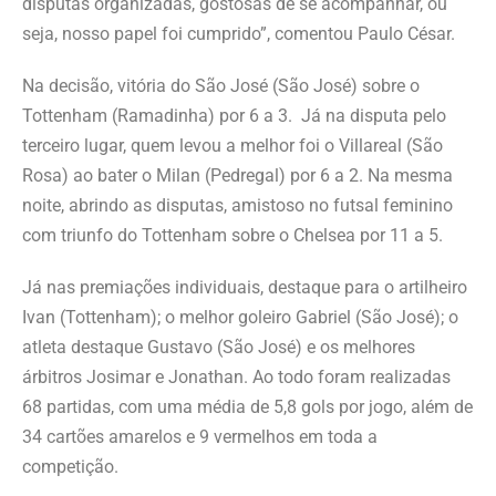
disputas organizadas, gostosas de se acompanhar, ou
seja, nosso papel foi cumprido”, comentou Paulo César.
Na decisão, vitória do São José (São José) sobre o
Tottenham (Ramadinha) por 6 a 3. Já na disputa pelo
terceiro lugar, quem levou a melhor foi o Villareal (São
Rosa) ao bater o Milan (Pedregal) por 6 a 2. Na mesma
noite, abrindo as disputas, amistoso no futsal feminino
com triunfo do Tottenham sobre o Chelsea por 11 a 5.
Já nas premiações individuais, destaque para o artilheiro
Ivan (Tottenham); o melhor goleiro Gabriel (São José); o
atleta destaque Gustavo (São José) e os melhores
árbitros Josimar e Jonathan. Ao todo foram realizadas
68 partidas, com uma média de 5,8 gols por jogo, além de
34 cartões amarelos e 9 vermelhos em toda a
competição.