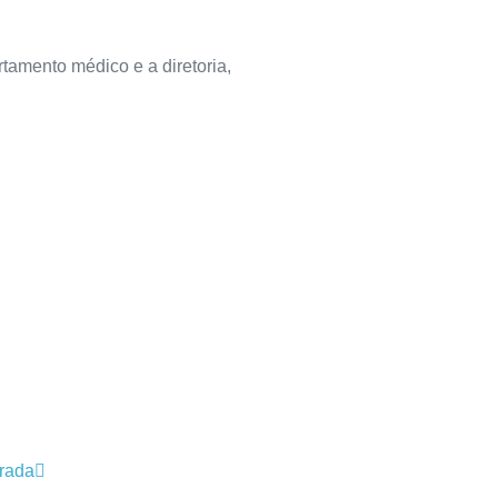
amento médico e a diretoria,
rada