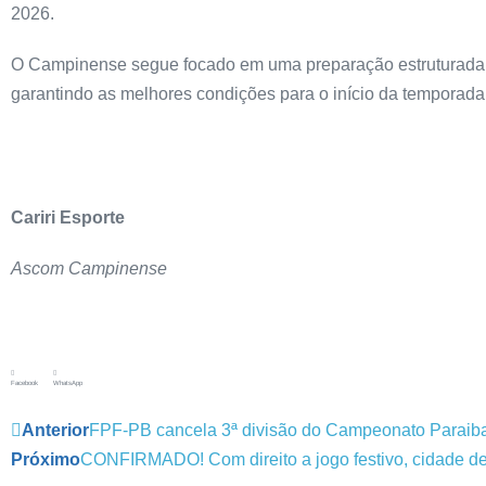
2026.
O Campinense segue focado em uma preparação estruturada, c
garantindo as melhores condições para o início da temporada
Cariri Esporte
Ascom Campinense
Facebook
WhatsApp
Anterior
FPF-PB cancela 3ª divisão do Campeonato Paraiban
Próximo
CONFIRMADO! Com direito a jogo festivo, cidade 