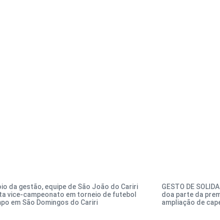
io da gestão, equipe de São João do Cariri
GESTO DE SOLIDAR
ta vice-campeonato em torneio de futebol
doa parte da pre
mpo em São Domingos do Cariri
ampliação de cap