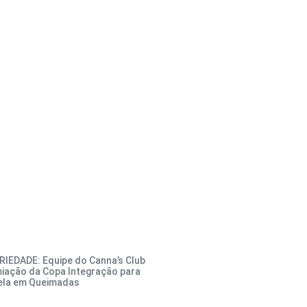
IEDADE: Equipe do Canna’s Club
miação da Copa Integração para
ela em Queimadas