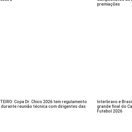
premiações
EIRO: Copa Dr. Chico 2026 tem regulamento
Interbravo e Bras
 durante reunião técnica com dirigentes das
grande final do 
Futebol 2026