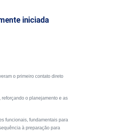
mente iniciada
eram o primeiro contato direto
s, reforçando o planejamento e as
ões funcionais, fundamentais para
o sequência à preparação para