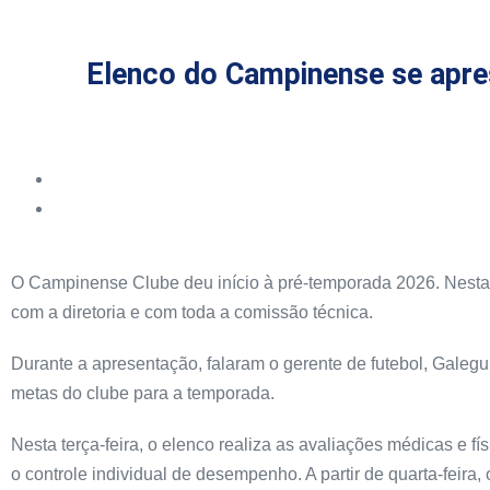
Elenco do Campinense se apres
O Campinense Clube deu início à pré-temporada 2026. Nesta s
com a diretoria e com toda a comissão técnica.
Durante a apresentação, falaram o gerente de futebol, Galegui
metas do clube para a temporada.
Nesta terça-feira, o elenco realiza as avaliações médicas e fí
o controle individual de desempenho. A partir de quarta-feir