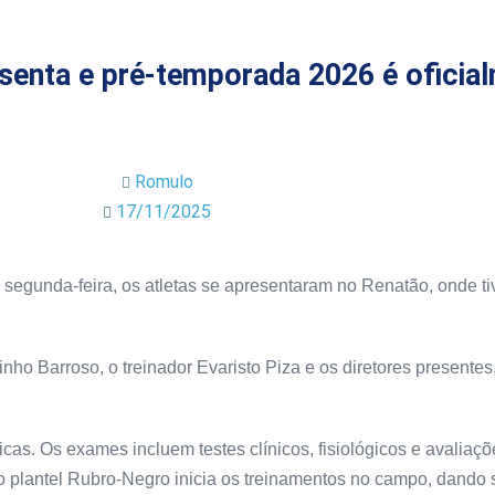
enta e pré-temporada 2026 é oficial
Romulo
17/11/2025
egunda-feira, os atletas se apresentaram no Renatão, onde tiv
nho Barroso, o treinador Evaristo Piza e os diretores presente
sicas. Os exames incluem testes clínicos, fisiológicos e avaliaç
a, o plantel Rubro-Negro inicia os treinamentos no campo, dand