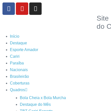
Site
do C
Início
Destaque
Esporte Amador
Cariri
Paraíba
Nacionais
Brasileirão
Coberturas
Quadros
Bola Cheia x Bola Murcha
Destaque do Mês