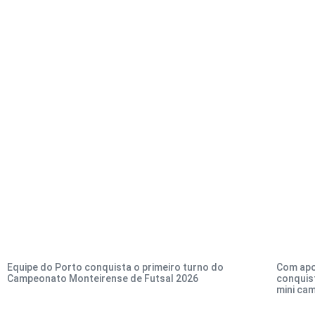
Equipe do Porto conquista o primeiro turno do
Com apo
Campeonato Monteirense de Futsal 2026
conquis
mini ca