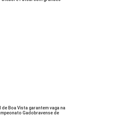
il de Boa Vista garantem vaga na
Campeonato Gadobravense de