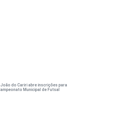
 João do Cariri abre inscrições para
Campeonato Municipal de Futsal