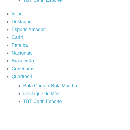
TBT Cariri Esporte
Início
Destaque
Esporte Amador
Cariri
Paraíba
Nacionais
Brasileirão
Coberturas
Quadros
Bola Cheia x Bola Murcha
Destaque do Mês
TBT Cariri Esporte