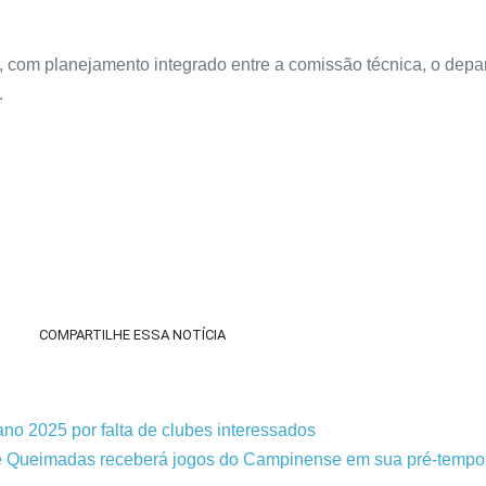
om planejamento integrado entre a comissão técnica, o depart
.
COMPARTILHE ESSA NOTÍCIA
o 2025 por falta de clubes interessados
de Queimadas receberá jogos do Campinense em sua pré-tempo