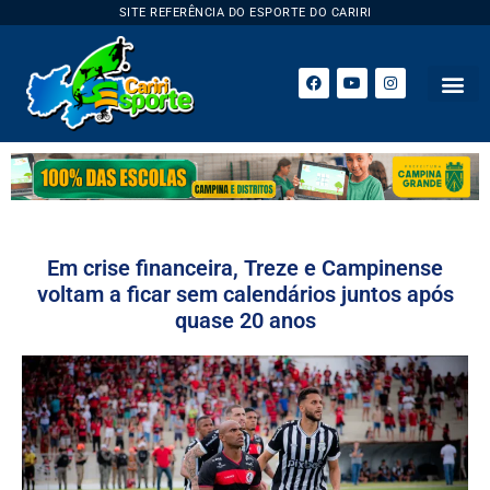
SITE REFERÊNCIA DO ESPORTE DO CARIRI
ESPORTE 
Em crise financeira, Treze e Campinense
voltam a ficar sem calendários juntos após
quase 20 anos