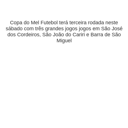
Copa do Mel Futebol terá terceira rodada neste
sábado com três grandes jogos jogos em São José
dos Cordeiros, São João do Cariri e Barra de São
Miguel