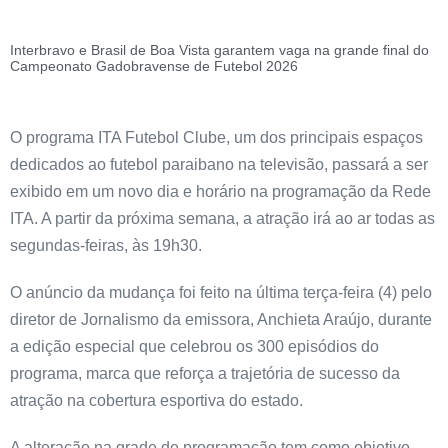
Interbravo e Brasil de Boa Vista garantem vaga na grande final do
Campeonato Gadobravense de Futebol 2026
O programa ITA Futebol Clube, um dos principais espaços
dedicados ao futebol paraibano na televisão, passará a ser
exibido em um novo dia e horário na programação da Rede
ITA. A partir da próxima semana, a atração irá ao ar todas as
segundas-feiras, às 19h30.
O anúncio da mudança foi feito na última terça-feira (4) pelo
diretor de Jornalismo da emissora, Anchieta Araújo, durante
a edição especial que celebrou os 300 episódios do
programa, marca que reforça a trajetória de sucesso da
atração na cobertura esportiva do estado.
A alteração na grade de programação tem como objetivo