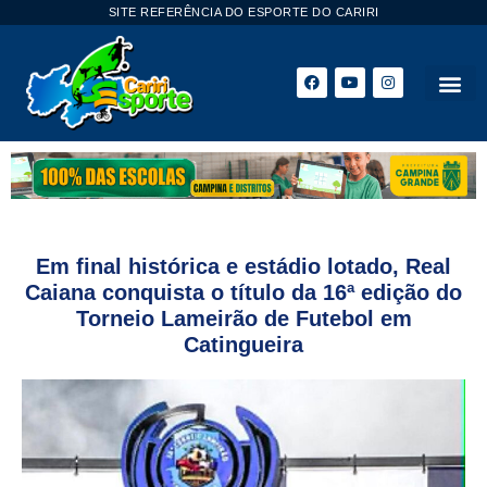
SITE REFERÊNCIA DO ESPORTE DO CARIRI
ESPORTE 
Em final histórica e estádio lotado, Real
Caiana conquista o título da 16ª edição do
Torneio Lameirão de Futebol em
Catingueira