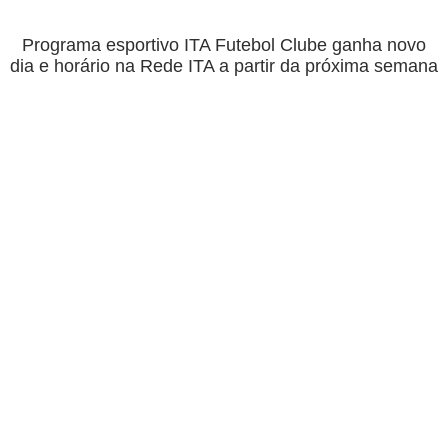
Programa esportivo ITA Futebol Clube ganha novo
dia e horário na Rede ITA a partir da próxima semana