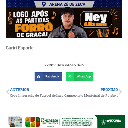
Cariri Esporte
COMPARTILHE ESSA NOTÍCIA
Facebook
WhatsApp
ANTERIOR
PRÓXIMO
Copa Integração de Futebol define semifinalistas neste final de semana com grandes confrontos decisivos
Campeonato Municipal de Futebol de Alagoa Nova terá sequência neste domingo com os jogos da quarta rodada