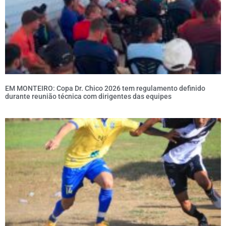
EM MONTEIRO: Copa Dr. Chico 2026 tem regulamento definido
durante reunião técnica com dirigentes das equipes