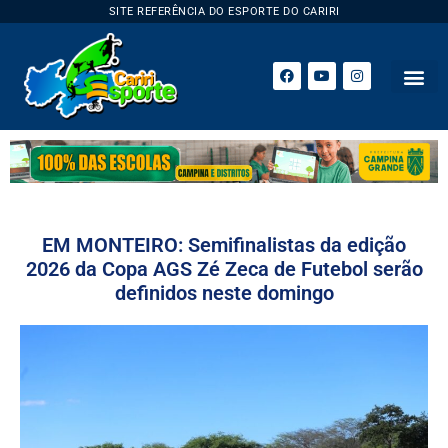
SITE REFERÊNCIA DO ESPORTE DO CARIRI
EM MONTEIRO: Semifinalistas da edição
2026 da Copa AGS Zé Zeca de Futebol serão
definidos neste domingo