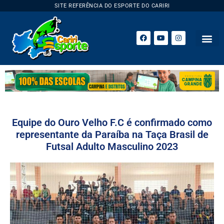
SITE REFERÊNCIA DO ESPORTE DO CARIRI
ESPORTE 
Equipe do Ouro Velho F.C é confirmado como
representante da Paraíba na Taça Brasil de
Futsal Adulto Masculino 2023