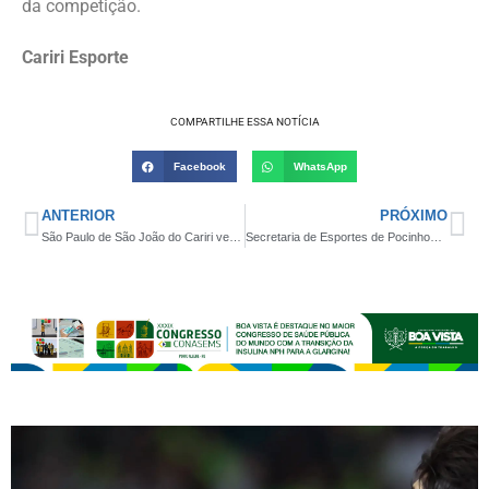
da competição.
Cariri Esporte
COMPARTILHE ESSA NOTÍCIA
Facebook
WhatsApp
ANTERIOR
PRÓXIMO
São Paulo de São João do Cariri vence amistoso preparatório e diretoria realiza entrega de uniforme esportivo
Secretaria de Esportes de Pocinhos realiza congresso técnico e define as equipes participantes da Copa Pocinhos de Futsal 2023