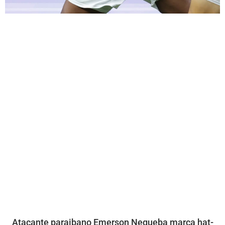
Atacante paraibano Emerson Negueba marca hat-