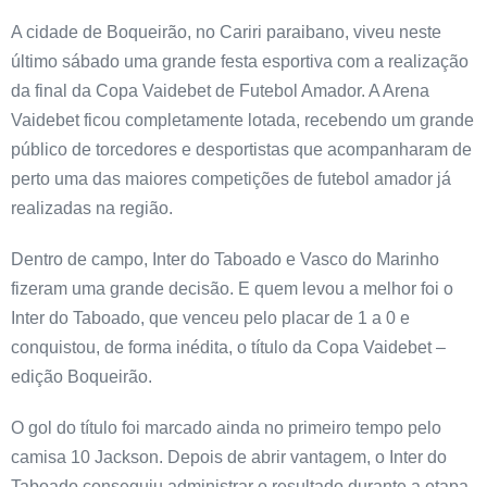
A cidade de Boqueirão, no Cariri paraibano, viveu neste
último sábado uma grande festa esportiva com a realização
da final da Copa Vaidebet de Futebol Amador. A Arena
Vaidebet ficou completamente lotada, recebendo um grande
público de torcedores e desportistas que acompanharam de
perto uma das maiores competições de futebol amador já
realizadas na região.
Dentro de campo, Inter do Taboado e Vasco do Marinho
fizeram uma grande decisão. E quem levou a melhor foi o
Inter do Taboado, que venceu pelo placar de 1 a 0 e
conquistou, de forma inédita, o título da Copa Vaidebet –
edição Boqueirão.
O gol do título foi marcado ainda no primeiro tempo pelo
camisa 10 Jackson. Depois de abrir vantagem, o Inter do
Taboado conseguiu administrar o resultado durante a etapa