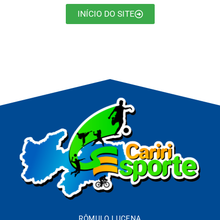
INÍCIO DO SITE
RÔMULO LUCENA
EDITOR CHEFE