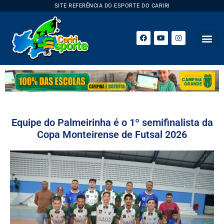
SITE REFERÊNCIA DO ESPORTE DO CARIRI
ESPORTE 
Equipe do Palmeirinha é o 1º semifinalista da
Copa Monteirense de Futsal 2026