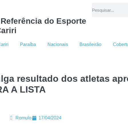
 Referência do Esporte
ariri
ariri
Paraíba
Nacionais
Brasileirão
Cobert
lga resultado dos atletas ap
RA A LISTA
Romulo
17/04/2024