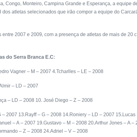
nca, Congo, Monteiro, Campina Grande e Esperança, a equipe de
inal dos atletas selecionados que irão compor a equipe do Carcará
s entre 2007 e 2009, com a presença de atletas de mais de 20 
vas do Serra Branca E.C:
edro Vagner – M – 2007 4.Tcharlles – LE – 2008
Almir – LD – 2007
nça – LD – 2008 10. José Diego – Z – 2008
 – 2007 13.Rayff – G – 2008 14.Roniery – LD – 2007 15.Lucas 
anuel – A – 2007 19.Gustavo – M – 2008 20.Arthur Jones – A –
ormando – Z – 2008 24.Adriel – V – 2008