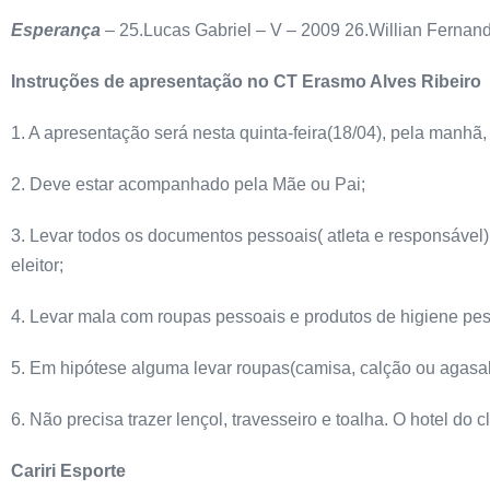
Esperança
– 25.Lucas Gabriel – V – 2009 26.Willian Fernan
Instruções de apresentação no CT Erasmo Alves Ribeiro
1. A apresentação será nesta quinta-feira(18/04), pela manhã
2. Deve estar acompanhado pela Mãe ou Pai;
3. Levar todos os documentos pessoais( atleta e responsável)
eleitor;
4. Levar mala com roupas pessoais e produtos de higiene pess
5. Em hipótese alguma levar roupas(camisa, calção ou agasal
6. Não precisa trazer lençol, travesseiro e toalha. O hotel do cl
Cariri Esporte