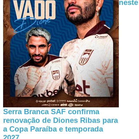
nest
Serra Branca SAF confirma
renovação de Diones Ribas para
a Copa Paraíba e temporada
2027