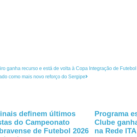
 ganha recurso e está de volta à Copa Integração de Futebol
iado como mais novo reforço do Sergipe
inais definem últimos
Programa es
istas do Campeonato
Clube ganha
ravense de Futebol 2026
na Rede ITA 