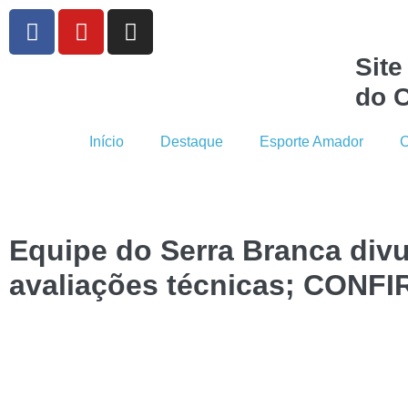
Site
do C
Início
Destaque
Esporte Amador
C
Equipe do Serra Branca divu
avaliações técnicas; CONFI