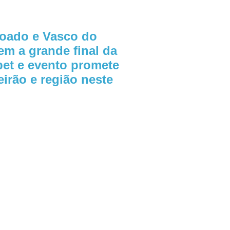
boado e Vasco do
em a grande final da
et e evento promete
irão e região neste