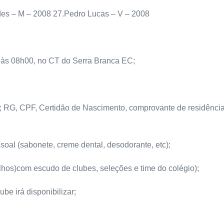
des – M – 2008 27.Pedro Lucas – V – 2008
, às 08h00, no CT do Serra Branca EC;
; RG, CPF, Certidão de Nascimento, comprovante de residência, 
oal (sabonete, creme dental, desodorante, etc);
hos)com escudo de clubes, seleções e time do colégio);
ube irá disponibilizar;