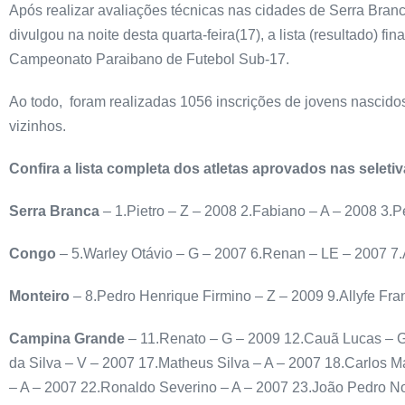
Após realizar avaliações técnicas nas cidades de Serra Bra
divulgou na noite desta quarta-feira(17), a lista (resultado) f
Campeonato Paraibano de Futebol Sub-17.
Ao todo, foram realizadas 1056 inscrições de jovens nascido
vizinhos.
Confira a lista completa dos atletas aprovados nas seleti
Serra Branca
– 1.Pietro – Z – 2008 2.Fabiano – A – 2008 3.P
Congo
– 5.Warley Otávio – G – 2007 6.Renan – LE – 2007 7.
Monteiro
– 8.Pedro Henrique Firmino – Z – 2009 9.Allyfe Fra
Campina Grande
– 11.Renato – G – 2009 12.Cauã Lucas – G
da Silva – V – 2007 17.Matheus Silva – A – 2007 18.Carlos M
– A – 2007 22.Ronaldo Severino – A – 2007 23.João Pedro N