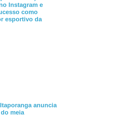
no Instagram e
sucesso como
or esportivo da
 Itaporanga anuncia
 do meia