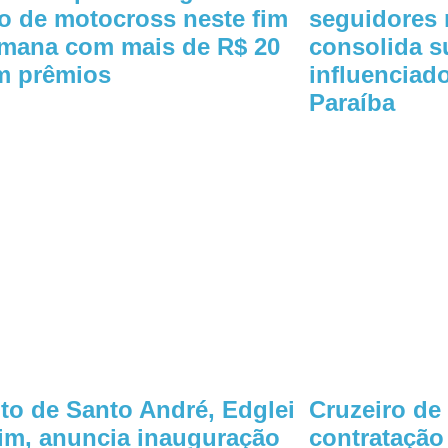
o de motocross neste fim
seguidores 
mana com mais de R$ 20
consolida 
m prêmios
influenciad
Paraíba
ito de Santo André, Edglei
Cruzeiro de
m, anuncia inauguração
contratação