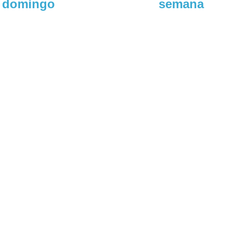
e domingo
semana