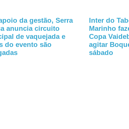
poio da gestão, Serra
Inter do Ta
a anuncia circuito
Marinho faz
ipal de vaquejada e
Copa Vaideb
s do evento são
agitar Boque
gadas
sábado