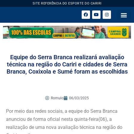
SITE REFERÊNCIA DO ESPORTE DO CARIRI
ESPORTE 
Equipe do Serra Branca realizará avaliação
técnica na região do Cariri e cidades de Serra
Branca, Coxixola e Sumé foram as escolhidas
Romulo
06/03/2025
Por meio das redes sociais, a equipe do Serra Branca
anunciou de forma oficial nesta quinta-feira(06), a
realização de uma nova avaliação técnica na região do