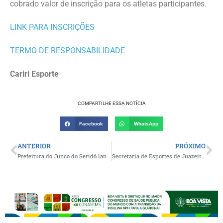
cobrado valor de inscrição para os atletas participantes.
LINK PARA INSCRIÇÕES
TERMO DE RESPONSABILIDADE
Cariri Esporte
COMPARTILHE ESSA NOTÍCIA
Facebook
WhatsApp
ANTERIOR
PRÓXIMO
Prefeitura do Junco do Seridó lança calendário anual esportivo e abre inscrições para o Campeonato Municipal de Futsal
Secretaria de Esportes de Juazeirinho promove neste sábado eventos esportivos em alusão ao Dia Internacional da Mulher