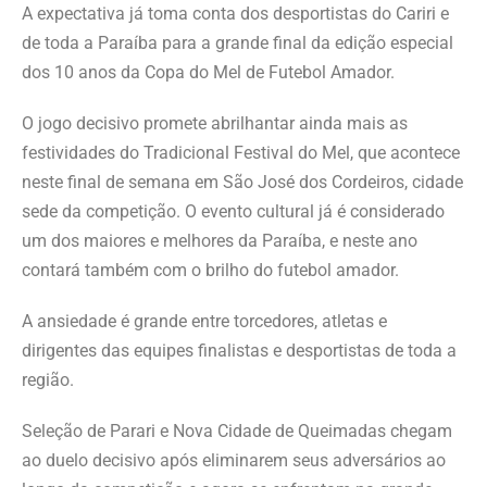
A expectativa já toma conta dos desportistas do Cariri e
de toda a Paraíba para a grande final da edição especial
dos 10 anos da Copa do Mel de Futebol Amador.
O jogo decisivo promete abrilhantar ainda mais as
festividades do Tradicional Festival do Mel, que acontece
neste final de semana em São José dos Cordeiros, cidade
sede da competição. O evento cultural já é considerado
um dos maiores e melhores da Paraíba, e neste ano
contará também com o brilho do futebol amador.
A ansiedade é grande entre torcedores, atletas e
dirigentes das equipes finalistas e desportistas de toda a
região.
Seleção de Parari e Nova Cidade de Queimadas chegam
ao duelo decisivo após eliminarem seus adversários ao