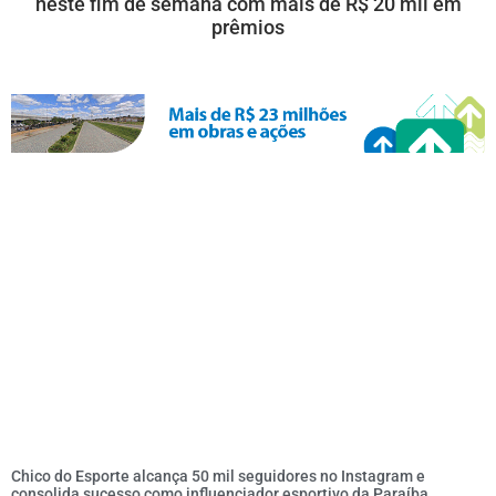
neste fim de semana com mais de R$ 20 mil em
prêmios
Chico do Esporte alcança 50 mil seguidores no Instagram e
consolida sucesso como influenciador esportivo da Paraíba