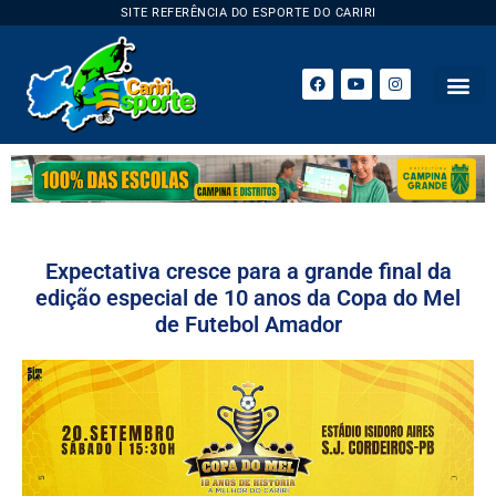
SITE REFERÊNCIA DO ESPORTE DO CARIRI
ESPORTE 
Expectativa cresce para a grande final da
edição especial de 10 anos da Copa do Mel
de Futebol Amador