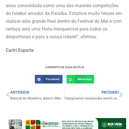
anos consolidada como uma das maiores competições
do futebol amador da Paraíba. Estamos muito felizes em
realizar esta grande final dentro do Festival do Mel e com
certeza será uma festa inesquecível para todos os
desportistas e para a nossa cidade”, afirmou.
Cariri Esporte
COMPARTILHE ESSA NOTÍCIA
Facebook
WhatsApp
ANTERIOR
PRÓXIMO
Natural de Monteiro, goleiro Matheus Vinícius se despede do ASA de Arapiraca
Campinense encaminha acerto com Galeguinho Barroso, ex-gerente de futebol do Serra Branca