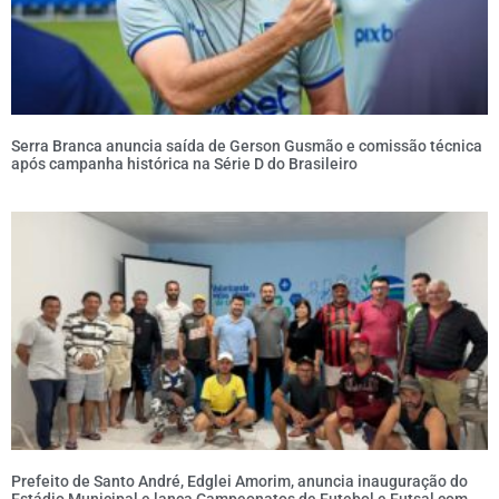
Serra Branca anuncia saída de Gerson Gusmão e comissão técnica
após campanha histórica na Série D do Brasileiro
Prefeito de Santo André, Edglei Amorim, anuncia inauguração do
Estádio Municipal e lança Campeonatos de Futebol e Futsal com