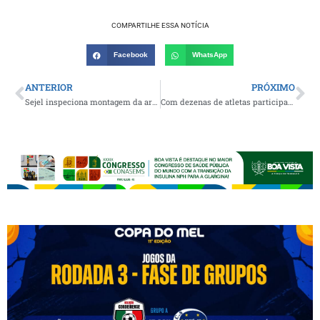
COMPARTILHE ESSA NOTÍCIA
Facebook
WhatsApp
ANTERIOR
PRÓXIMO
Sejel inspeciona montagem da arena Paraíba World Beach Games
Com dezenas de atletas participantes, Movimenta Monteiro tem mais uma edição realizada e evento adere a campanha do Agosto Lilás