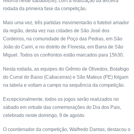
retorna neste sábado(08), com a realização da terceira
rodada da primeira fase da competição.
Mais uma vez, três partidas movimentarão o futebol amador
da região, desta vez nas cidades de São José dos
Cordeiros, na comunidade de Poço das Pedras, em São
João do Cariri, e no distrito de Floresta, em Barra de São
Miguel. Todos os confrontos estão marcados para 15h30.
Nesta rodada, as equipes do Grêmio de Olivedos, Botafogo
do Curral do Baixo (Cabaceiras) e São Mateus (PE) folgam
na tabela e voltam a campo na sequência da competição.
Excepcionalmente, todos os jogos serão realizados no
sábado em virtude das comemorações do Dia dos Pais,
celebrado neste domingo, 9 de agosto.
O coordenador da competição, Walfredo Dantas, destacou o