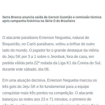
Serra Branca anuncia saída de Gerson Gusmão e comissão técnica
após campanha histórica na Série D do Brasileiro
O atacante paraibano Emerson Negueba, natural de
Boqueirão, no Cariri paraibano, voltou a brilhar do outro
lado do mundo. O jogador foi o grande destaque da vitória
do Jeju SK por 3 a 1 sobre o Jeonbuk, fora de casa, em
partida válida pela 22ª rodada da Liga K1 da Coreia do Sul,
durante este sábado, dia 08.
Em uma atuação decisiva, Emerson Negueba marcou os
três gols do Jeju SK e foi fundamental para a equipe
conquistar mais três pontos na competição. O atacante
balançou as redes aos 23 e 71 minutos, o primeiro de