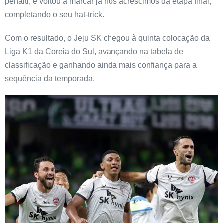
pênalti, e voltou a marcar já nos acréscimos da etapa final,
completando o seu hat-trick.
Com o resultado, o Jeju SK chegou à quinta colocação da
Liga K1 da Coreia do Sul, avançando na tabela de
classificação e ganhando ainda mais confiança para a
sequência da temporada.