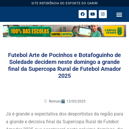
SITE REFERÊNCIA DO ESPORTE DO CARIRI
ESPORTE 
Futebol Arte de Pocinhos e Botafoguinho de
Soledade decidem neste domingo a grande
final da Supercopa Rural de Futebol Amador
2025
Romulo
13/05/2025
Já é grande a expectativa dos desportistas da região para
a grande e decisiva final da Supercopa Rural de Futebol