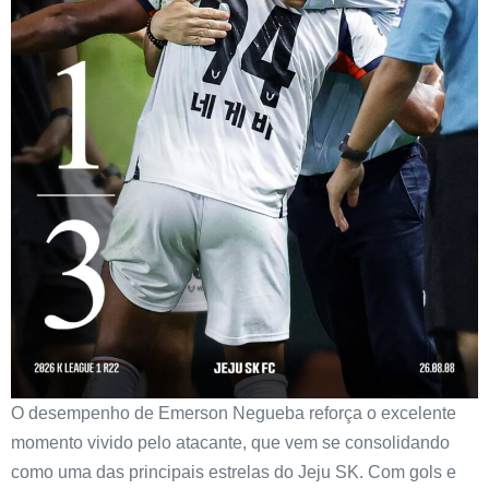
O desempenho de Emerson Negueba reforça o excelente
momento vivido pelo atacante, que vem se consolidando
como uma das principais estrelas do Jeju SK. Com gols e