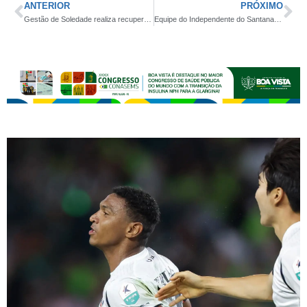
ANTERIOR
PRÓXIMO
Gestão de Soledade realiza recuperação do Estádio ‘O Baianão’ e inicia entrega de material para demarcação dos campos de futebol da zona rural
Equipe do Independente do Santana confirma participação inédita na edição histórica dos 10 anos da Copa do Mel de Futebol