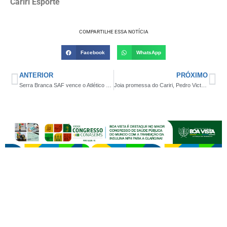
Cariri Esporte
COMPARTILHE ESSA NOTÍCIA
Facebook
WhatsApp
ANTERIOR
PRÓXIMO
Serra Branca SAF vence o Atlético de Cajazeiras e assume a liderança do Campeonato Paraibano
Joia promessa do Cariri, Pedro Victor entra, vira destaque e se consolida como aposta do Serra Branca SAF para 2026