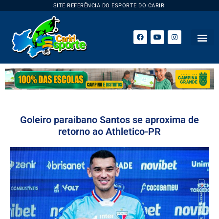
SITE REFERÊNCIA DO ESPORTE DO CARIRI
Goleiro paraibano Santos se aproxima de
retorno ao Athletico-PR