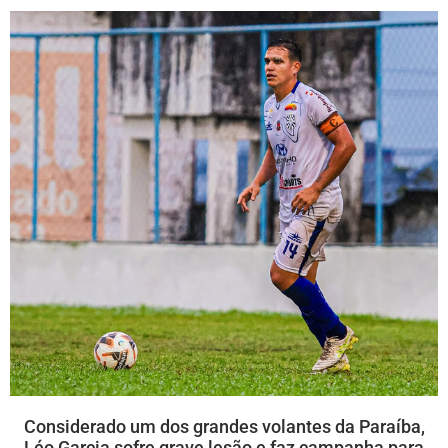
Considerado um dos grandes volantes da Paraíba,
Léo Garcia sofre grave lesão e faz campanha para