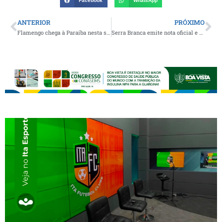
Facebook
WhatsApp
ANTERIOR
PRÓXIMO
Flamengo chega à Paraíba nesta segunda-feira para duelo contra o Madureira
Serra Branca emite nota oficial e repudia declarações de Emerson Machado (MOFI) sobre o Sousa Esporte Clube