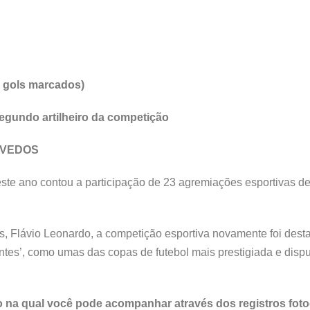
 gols marcados)
segundo artilheiro da competição
LIVEDOS
ste ano contou a participação de 23 agremiações esportivas de
s, Flávio Leonardo, a competição esportiva novamente foi dest
ntes’, como umas das copas de futebol mais prestigiada e disput
to na qual você pode acompanhar através dos registros foto