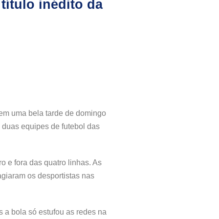
ítulo inédito da
o em uma bela tarde de domingo
s duas equipes de futebol das
 e fora das quatro linhas. As
agiaram os desportistas nas
 a bola só estufou as redes na