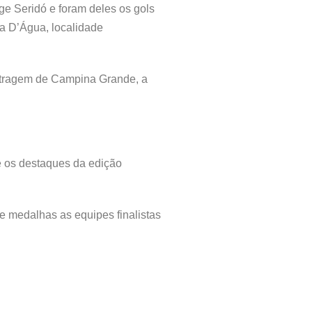
ge Seridó e foram deles os gols
ra D’Água, localidade
bitragem de Campina Grande, a
 e os destaques da edição
 e medalhas as equipes finalistas