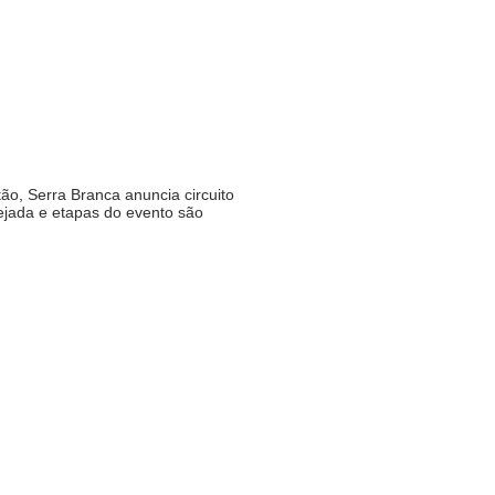
o, Serra Branca anuncia circuito
ejada e etapas do evento são