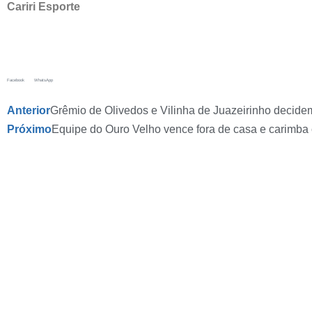
Cariri Esporte
Facebook
WhatsApp
Anterior
Grêmio de Olivedos e Vilinha de Juazeirinho decidem
Próximo
Equipe do Ouro Velho vence fora de casa e carimba c