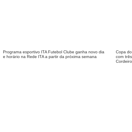
Programa esportivo ITA Futebol Clube ganha novo dia
Copa do 
e horário na Rede ITA a partir da próxima semana
com trê
Cordeiro