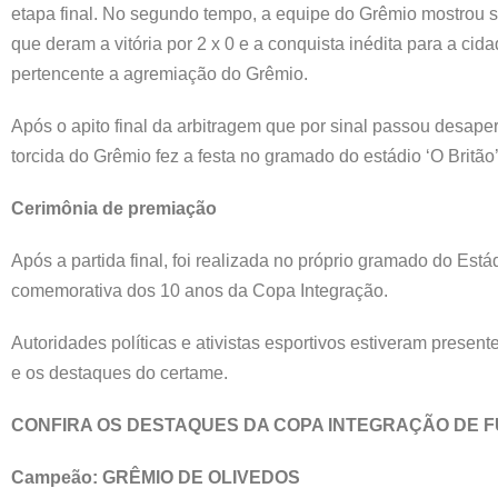
etapa final. No segundo tempo, a equipe do Grêmio mostrou s
que deram a vitória por 2 x 0 e a conquista inédita para a c
pertencente a agremiação do Grêmio.
Após o apito final da arbitragem que por sinal passou desap
torcida do Grêmio fez a festa no gramado do estádio ‘O Britão’
Cerimônia de premiação
Após a partida final, foi realizada no próprio gramado do Est
comemorativa dos 10 anos da Copa Integração.
Autoridades políticas e ativistas esportivos estiveram presen
e os destaques do certame.
CONFIRA OS DESTAQUES DA COPA INTEGRAÇÃO DE F
Campeão: GRÊMIO DE OLIVEDOS