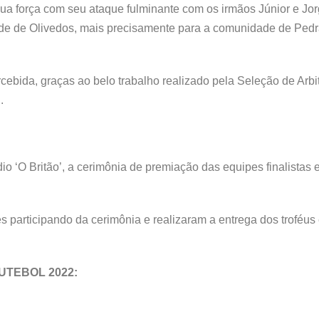
ua força com seu ataque fulminante com os irmãos Júnior e Jor
idade de Olivedos, mais precisamente para a comunidade de Ped
ercebida, graças ao belo trabalho realizado pela Seleção de Ar
.
ádio ‘O Britão’, a cerimônia de premiação das equipes finalistas
tes participando da cerimônia e realizaram a entrega dos troféus
UTEBOL 2022: