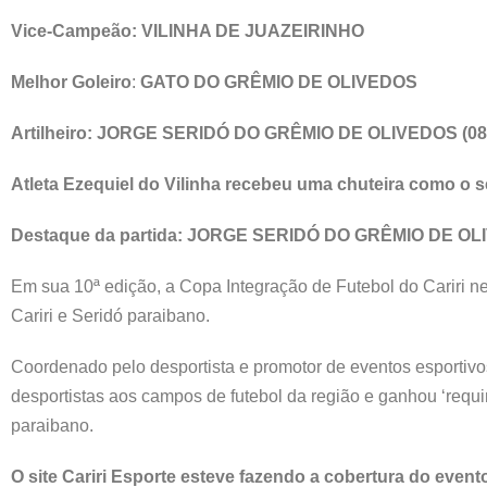
Vice-Campeão: VILINHA DE JUAZEIRINHO
Melhor Goleiro
:
GATO DO GRÊMIO DE OLIVEDOS
Artilheiro: JORGE SERIDÓ DO GRÊMIO DE OLIVEDOS (08
Atleta Ezequiel do Vilinha recebeu uma chuteira como o 
Destaque da partida: JORGE SERIDÓ DO GRÊMIO DE O
Em sua 10ª edição, a Copa Integração de Futebol do Cariri ne
Cariri e Seridó paraibano.
Coordenado pelo desportista e promotor de eventos esportivo
desportistas aos campos de futebol da região e ganhou ‘requi
paraibano.
O site Cariri Esporte esteve fazendo a cobertura do even