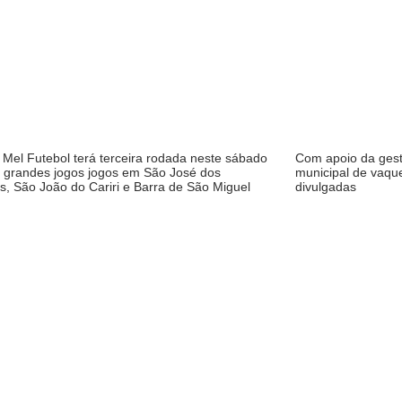
Mel Futebol terá terceira rodada neste sábado
Com apoio da gestã
s grandes jogos jogos em São José dos
municipal de vaqu
s, São João do Cariri e Barra de São Miguel
divulgadas