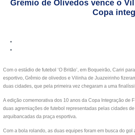
Grêmio de Olivedos vence o Vili
Copa integ
Com o estádio de futebol ‘O Britão’, em Boqueirão, Cariri pa
esportivo, Grêmio de olivedos e Vilinha de Juazeirinho fizera
duas cidades, que pela primeira vez chegaram a uma finalíss
A edição comemorativa dos 10 anos da Copa Integração de Fute
duas agremiações de futebol representadas pelas cidades de 
arquibancadas da praça esportiva.
Com a bola rolando, as duas equipes foram em busca do gol a