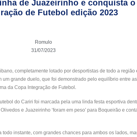
nha de Juazeirinho e conquista o t
ração de Futebol edição 2023
Romulo
31/07/2023
raibano, completamente lotado por desportistas de todo a regiã
m um grande duelo, que foi demonstrado pelo equilíbrio entre a
ima da Copa Integração de Futebol.
bol do Cariri foi marcada pela uma linda festa esportiva dentro
Olivedos e Juazeirinho ‘foram em peso’ para Boqueirão e cont
 todo instante, com grandes chances para ambos os lados, mas