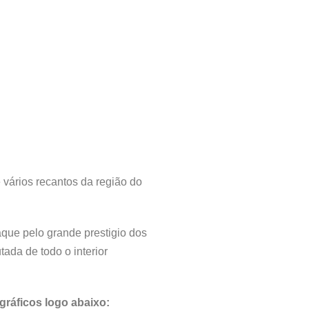
 vários recantos da região do
aque pelo grande prestigio dos
ada de todo o interior
gráficos logo abaixo: