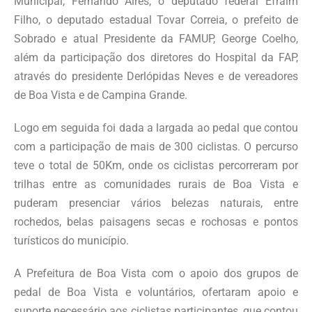
Municipal, Fernando Aires, o deputado federal Efraim
Filho, o deputado estadual Tovar Correia, o prefeito de
Sobrado e atual Presidente da FAMUP, George Coelho,
além da participação dos diretores do Hospital da FAP,
através do presidente Derlópidas Neves e de vereadores
de Boa Vista e de Campina Grande.
Logo em seguida foi dada a largada ao pedal que contou
com a participação de mais de 300 ciclistas. O percurso
teve o total de 50Km, onde os ciclistas percorreram por
trilhas entre as comunidades rurais de Boa Vista e
puderam presenciar vários belezas naturais, entre
rochedos, belas paisagens secas e rochosas e pontos
turísticos do município.
A Prefeitura de Boa Vista com o apoio dos grupos de
pedal de Boa Vista e voluntários, ofertaram apoio e
suporte necessário aos ciclistas participantes, que contou