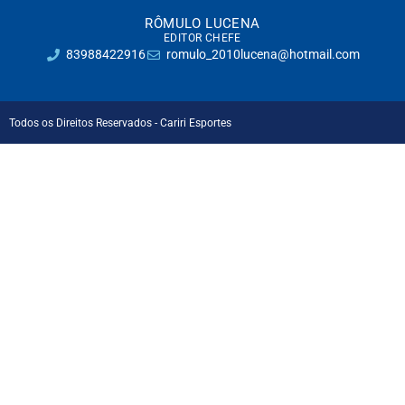
RÔMULO LUCENA
EDITOR CHEFE
83988422916
romulo_2010lucena@hotmail.com
Todos os Direitos Reservados - Cariri Esportes