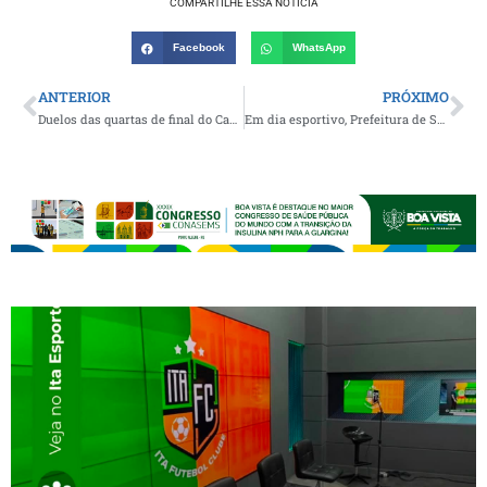
COMPARTILHE ESSA NOTÍCIA
Facebook
WhatsApp
ANTERIOR
PRÓXIMO
Duelos das quartas de final do Campeonato Municipal de Futebol de São João do Tigre acontece neste domingo
Em dia esportivo, Prefeitura de São João do Cariri inaugura vestiário do Campo de futebol do Alto do Belém