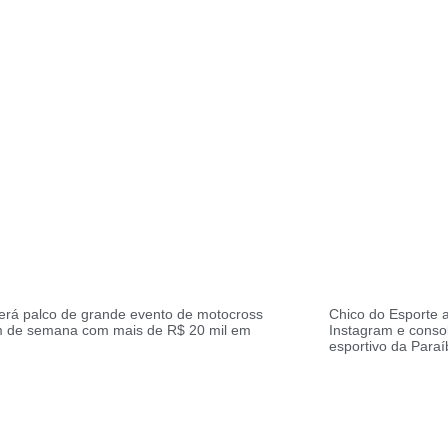
erá palco de grande evento de motocross
Chico do Esporte a
im de semana com mais de R$ 20 mil em
Instagram e conso
esportivo da Paraí