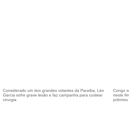
Considerado um dos grandes volantes da Paraíba, Léo
Congo s
Garcia sofre grave lesão e faz campanha para custear
neste f
cirurgia
prêmios