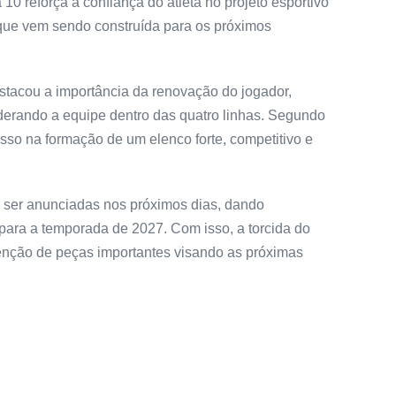
0 reforça a confiança do atleta no projeto esportivo
 que vem sendo construída para os próximos
stacou a importância da renovação do jogador,
derando a equipe dentro das quatro linhas. Segundo
sso na formação de um elenco forte, competitivo e
 ser anunciadas nos próximos dias, dando
ara a temporada de 2027. Com isso, a torcida do
tenção de peças importantes visando as próximas