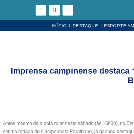
INÍCIO
DESTAQUE
ESPORTE A
Imprensa campinense destaca “
B
Antes mesmo de a bola rolar neste sábado (às 16h30), no Es
sétima rodada do Campeonato Paraibano, já ganhou destaque