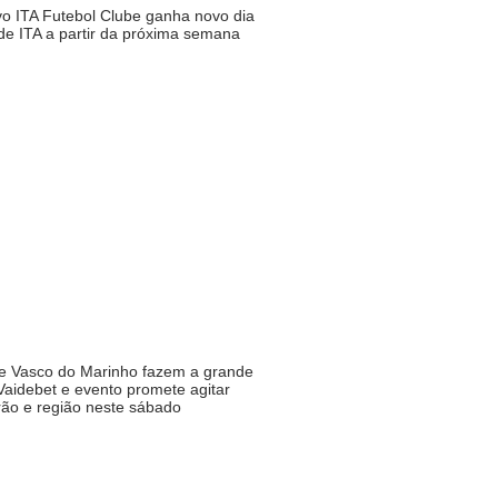
o ITA Futebol Clube ganha novo dia
de ITA a partir da próxima semana
 e Vasco do Marinho fazem a grande
Vaidebet e evento promete agitar
ão e região neste sábado