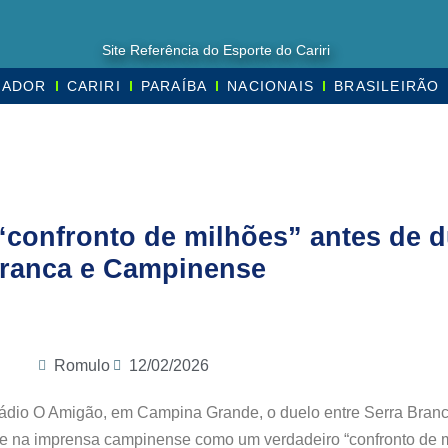
Site Referência do Esporte do Cariri
MADOR
CARIRI
PARAÍBA
NACIONAIS
BRASILEIRÃO
confronto de milhões” antes de du
ranca e Campinense
Romulo
12/02/2026
tádio O Amigão, em Campina Grande, o duelo entre Serra Bran
 na imprensa campinense como um verdadeiro “confronto de m