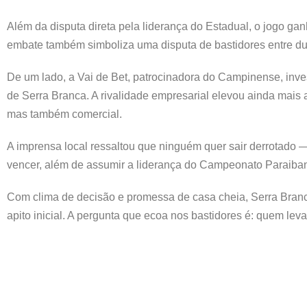
Além da disputa direta pela liderança do Estadual, o jogo g
embate também simboliza uma disputa de bastidores entre du
De um lado, a Vai de Bet, patrocinadora do Campinense, inves
de Serra Branca. A rivalidade empresarial elevou ainda mais a
mas também comercial.
A imprensa local ressaltou que ninguém quer sair derrotado
vencer, além de assumir a liderança do Campeonato Paraiba
Com clima de decisão e promessa de casa cheia, Serra Bran
apito inicial. A pergunta que ecoa nos bastidores é: quem lev