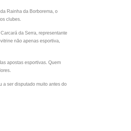
s da Rainha da Borborema, o
os clubes.
 Carcará da Serra, representante
vitrine não apenas esportiva,
das apostas esportivas. Quem
ores.
a ser disputado muito antes do