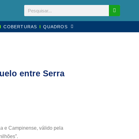
COBERTURAS
QUADROS
elo entre Serra
ca e Campinense, válido pela
ilhões”.