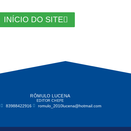
INÍCIO DO SITE
RÔMULO LUCENA
EDITOR CHEFE
83988422916
romulo_2010lucena@hotmail.com