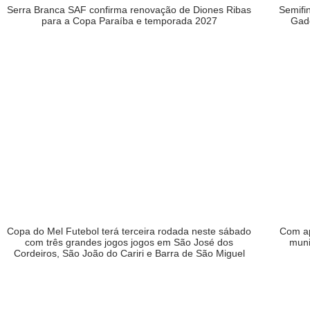
Serra Branca SAF confirma renovação de Diones Ribas
Semifi
para a Copa Paraíba e temporada 2027
Gad
Copa do Mel Futebol terá terceira rodada neste sábado
Com ap
com três grandes jogos jogos em São José dos
muni
Cordeiros, São João do Cariri e Barra de São Miguel