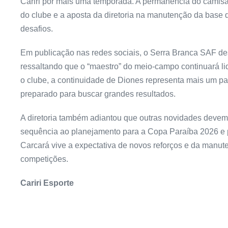
Cariri por mais uma temporada. A permanência do camisa 1
do clube e a aposta da diretoria na manutenção da base
desafios.
Em publicação nas redes sociais, o Serra Branca SAF de
ressaltando que o “maestro” do meio-campo continuará li
o clube, a continuidade de Diones representa mais um pa
preparado para buscar grandes resultados.
A diretoria também adiantou que outras novidades devem
sequência ao planejamento para a Copa Paraíba 2026 e p
Carcará vive a expectativa de novos reforços e da manu
competições.
Cariri Esporte