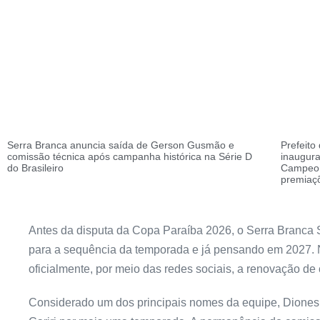
Serra Branca anuncia saída de Gerson Gusmão e
Prefeito
comissão técnica após campanha histórica na Série D
inaugura
do Brasileiro
Campeon
premiaç
Antes da disputa da Copa Paraíba 2026, o Serra Branc
para a sequência da temporada e já pensando em 2027. Na
oficialmente, por meio das redes sociais, a renovação de
Considerado um dos principais nomes da equipe, Dione