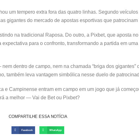
anhou um tempero extra fora das quatro linhas. Segundo veículo
as gigantes do mercado de apostas esportivas que patrocinam 
tindo na tradicional Raposa. Do outro, a Pixbet, que aposta no
 expectativa para o confronto, transformando a partida em uma 
 — nem dentro de campo, nem na chamada “briga dos gigantes” 
no, também leva vantagem simbólica nesse duelo de patrocinad
ca e Campinense entram em campo em um jogo que já começou 
ará a melhor — Vai de Bet ou Pixbet?
COMPARTILHE ESSA NOTÍCIA
Facebook
WhatsApp