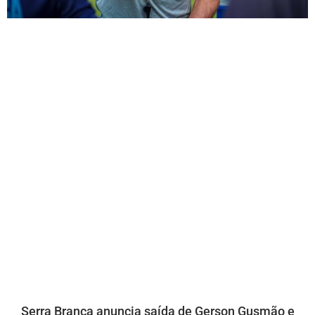
Serra Branca anuncia saída de Gerson Gusmão e