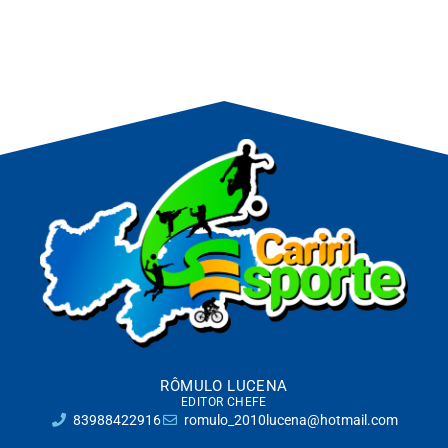
RÔMULO LUCENA
EDITOR CHEFE
83988422916
romulo_2010lucena@hotmail.com