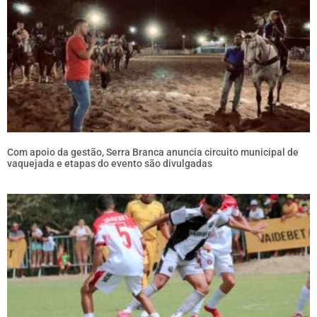
Com apoio da gestão, Serra Branca anuncia circuito municipal de
vaquejada e etapas do evento são divulgadas