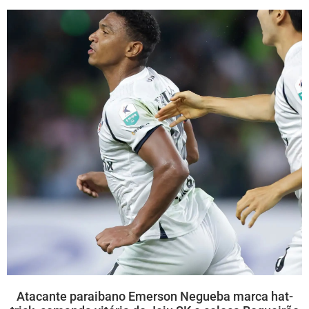
Atacante paraibano Emerson Negueba marca hat-