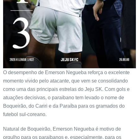
O desempenho de Emerson Negueba reforça o excelente
momento vivido pelo atacante, que vem se consolidando
como uma das principais estrelas do Jeju SK. Com gols e
atuações decisivas, o paraibano tem levado o nome de
Boqueirão, do Cariri e da Paraíba para os gramados do
futebol sul-coreano.
Natural de Boqueirão, Emerson Negueba é motivo de
orgulho para os paraibanos e, especialmente, para os