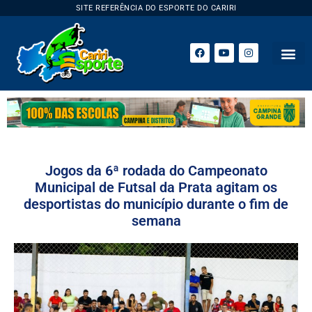
SITE REFERÊNCIA DO ESPORTE DO CARIRI
Jogos da 6ª rodada do Campeonato
Municipal de Futsal da Prata agitam os
desportistas do município durante o fim de
semana