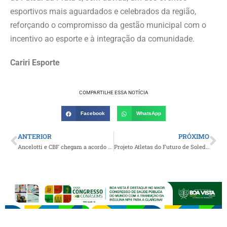
esportivos mais aguardados e celebrados da região,
reforçando o compromisso da gestão municipal com o
incentivo ao esporte e à integração da comunidade.
Cariri Esporte
COMPARTILHE ESSA NOTÍCIA
Facebook
WhatsApp
ANTERIOR
PRÓXIMO
Ancelotti e CBF chegam a acordo para técnico assumir seleção em junho, diz jornalista
Projeto Atletas do Futuro de Soledade se destaca em mais uma rodada da Copa Atmosfera de Futsal, em Campina Grande