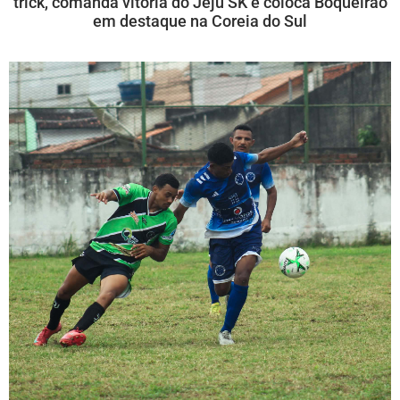
trick, comanda vitória do Jeju SK e coloca Boqueirão
em destaque na Coreia do Sul