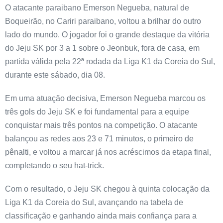
O atacante paraibano Emerson Negueba, natural de
Boqueirão, no Cariri paraibano, voltou a brilhar do outro
lado do mundo. O jogador foi o grande destaque da vitória
do Jeju SK por 3 a 1 sobre o Jeonbuk, fora de casa, em
partida válida pela 22ª rodada da Liga K1 da Coreia do Sul,
durante este sábado, dia 08.
Em uma atuação decisiva, Emerson Negueba marcou os
três gols do Jeju SK e foi fundamental para a equipe
conquistar mais três pontos na competição. O atacante
balançou as redes aos 23 e 71 minutos, o primeiro de
pênalti, e voltou a marcar já nos acréscimos da etapa final,
completando o seu hat-trick.
Com o resultado, o Jeju SK chegou à quinta colocação da
Liga K1 da Coreia do Sul, avançando na tabela de
classificação e ganhando ainda mais confiança para a